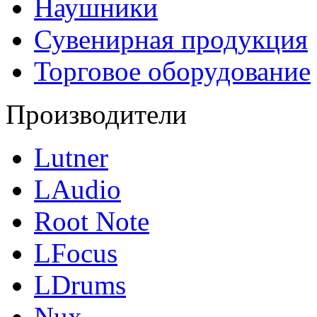
Наушники
Сувенирная продукция
Торговое оборудование
Производители
Lutner
LAudio
Root Note
LFocus
LDrums
Nux