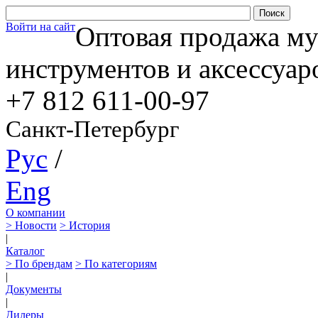
Войти на сайт
Оптовая продажа м
инструментов и аксессуар
+7 812
611-00-97
Санкт-Петербург
Рус
/
Eng
О компании
> Новости
> История
|
Каталог
> По брендам
> По категориям
|
Документы
|
Дилеры