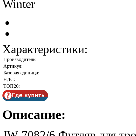
Характеристики:
Производитель:
Артикул:
Базовая единица:
НДС:
ТОП20:
Описание:
JW-7082/6 Футляр для тро