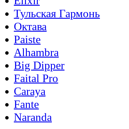
Elixir
Тульская Гармонь
Октава
Paiste
Alhambra
Big Dipper
Faital Pro
Caraya
Fante
Naranda