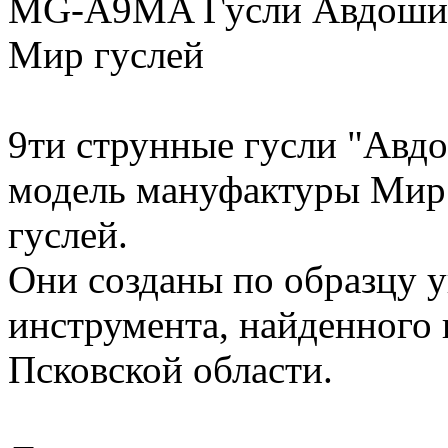
MG-A9MA Гусли Авдоши, 9
Мир гуслей
9ти струнные гусли "Авдо
модель мануфактуры Мир
гуслей.
Они созданы по образцу 
инструмента, найденного 
Псковской области.