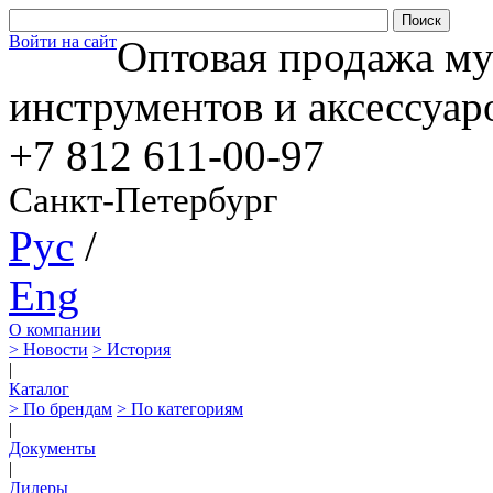
Войти на сайт
Оптовая продажа м
инструментов и аксессуар
+7 812
611-00-97
Санкт-Петербург
Рус
/
Eng
О компании
> Новости
> История
|
Каталог
> По брендам
> По категориям
|
Документы
|
Дилеры