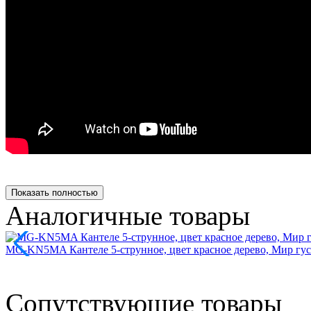
Показать полностью
Аналогичные товары
MG-KN5MA Кантеле 5-струнное, цвет красное дерево, Мир гу
Сопутствующие товары