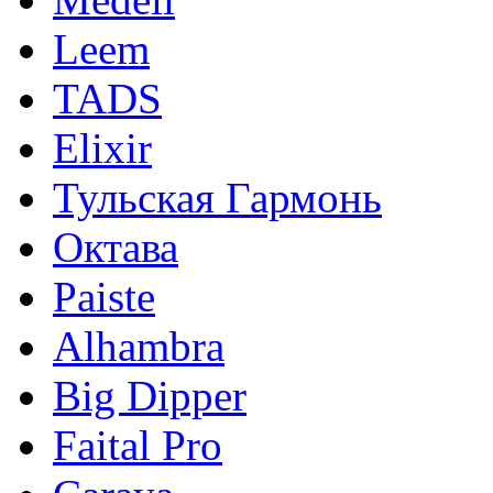
Leem
TADS
Elixir
Тульская Гармонь
Октава
Paiste
Alhambra
Big Dipper
Faital Pro