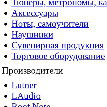
Тюнеры, метрономы, к
Аксессуары
Ноты, самоучители
Наушники
Сувенирная продукция
Торговое оборудование
Производители
Lutner
LAudio
Root Note