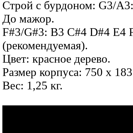
Строй с бурдоном: G3/A3
До мажор.
F#3/G#3: B3 C#4 D#4 E4 
(рекомендуемая).
Цвет: красное дерево.
Размер корпуса: 750 х 183
Вес: 1,25 кг.