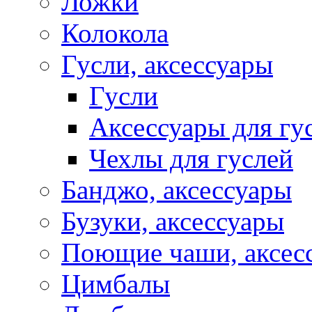
Ложки
Колокола
Гусли, аксессуары
Гусли
Аксессуары для гу
Чехлы для гуслей
Банджо, аксессуары
Бузуки, аксессуары
Поющие чаши, аксес
Цимбалы