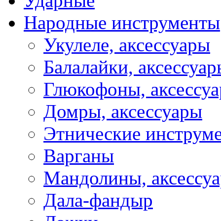
Ударные
Народные инструменты
Укулеле, аксессуары
Балалайки, аксессуар
Глюкофоны, аксессу
Домры, аксессуары
Этнические инструм
Варганы
Мандолины, аксессу
Дала-фандыр