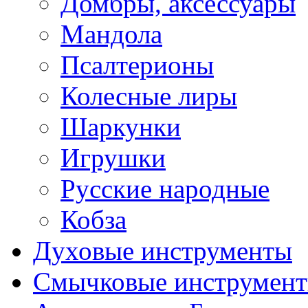
Домбры, аксессуары
Мандола
Псалтерионы
Колесные лиры
Шаркунки
Игрушки
Русские народные
Кобза
Духовые инструменты
Смычковые инструмен