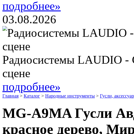
подробнее»
03.08.2026
Радиосистемы LAUDIO - 
сцене
подробнее»
Главная
>
Каталог
>
Народные инструменты
>
Гусли, аксессуа
MG-A9MA Гусли Авдо
красное дерево, Мир