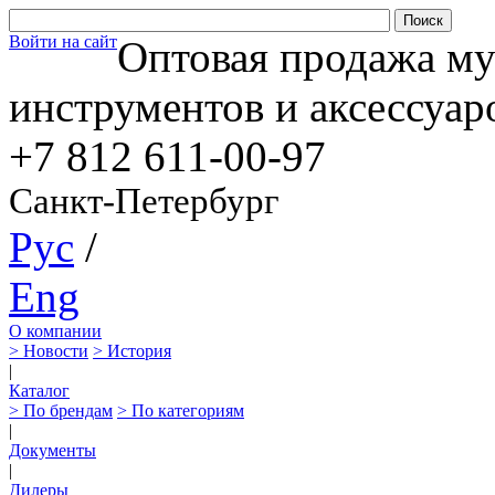
Войти на сайт
Оптовая продажа м
инструментов и аксессуар
+7 812
611-00-97
Санкт-Петербург
Рус
/
Eng
О компании
> Новости
> История
|
Каталог
> По брендам
> По категориям
|
Документы
|
Дилеры