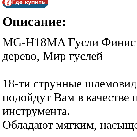
Описание:
MG-H18MA Гусли Финист, 
дерево, Мир гуслей
18-ти струнные шлемовид
подойдут Вам в качестве 
инструмента.
Обладают мягким, насыщ