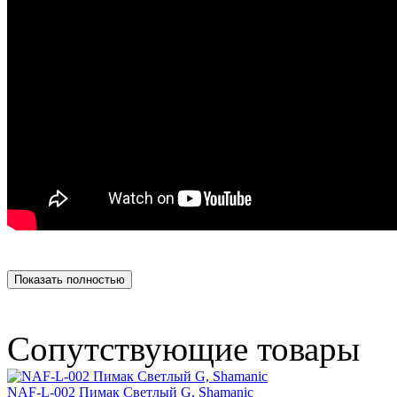
Показать полностью
Сопутствующие товары
NAF-L-002 Пимак Светлый G, Shamanic