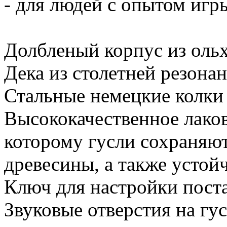
- для людей с опытом игр
Долбленый корпус из ольх
Дека из столетней резонан
Стальные немецкие колки 
Высококачественное лаков
которому гусли сохраняю
древесины, а также устой
Ключ для настройки поста
Звуковые отверстия на гу