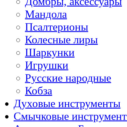
Домбры, аксессуары
Мандола
Псалтерионы
Колесные лиры
Шаркунки
Игрушки
Русские народные
Кобза
Духовые инструменты
Смычковые инструмен