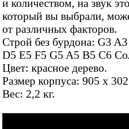
и количеством, на звук это
который вы выбрали, може
от различных факторов.
Строй без бурдона: G3 A
D5 E5 F5 G5 A5 B5 C6 Со
Цвет: красное дерево.
Размер корпуса: 905 х 302
Вес: 2,2 кг.