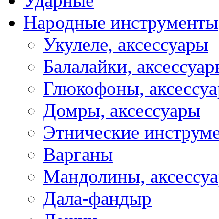
Ударные
Народные инструменты
Укулеле, аксессуары
Балалайки, аксессуар
Глюкофоны, аксессу
Домры, аксессуары
Этнические инструм
Варганы
Мандолины, аксессу
Дала-фандыр