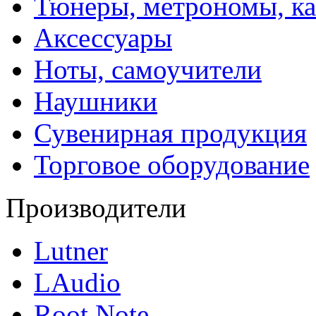
Тюнеры, метрономы, к
Аксессуары
Ноты, самоучители
Наушники
Сувенирная продукция
Торговое оборудование
Производители
Lutner
LAudio
Root Note