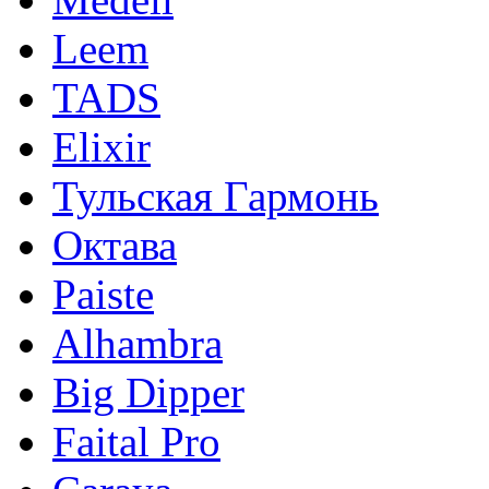
Leem
TADS
Elixir
Тульская Гармонь
Октава
Paiste
Alhambra
Big Dipper
Faital Pro