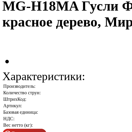
MG-H18MA Гусли Фин
красное дерево, Мир
Характеристики:
Производитель:
Количество струн:
ШтрихКод:
Артикул:
Базовая единица:
НДС:
Вес нетто (кг):