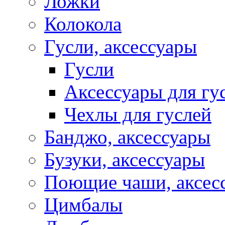
Ложки
Колокола
Гусли, аксессуары
Гусли
Аксессуары для гу
Чехлы для гуслей
Банджо, аксессуары
Бузуки, аксессуары
Поющие чаши, аксес
Цимбалы