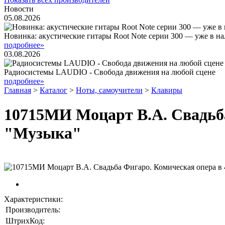
Новости
05.08.2026
Новинка: акустические гитары Root Note серии 300 — уже в н
подробнее»
03.08.2026
Радиосистемы LAUDIO - Свобода движения на любой сцене
подробнее»
Главная
>
Каталог
>
Ноты, самоучители
>
Клавиры
10715МИ Моцарт В.А. Свадьба
"Музыка"
Характеристики:
Производитель:
ШтрихКод: