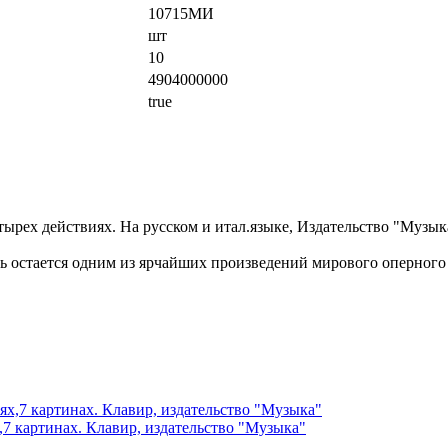
10715МИ
шт
10
4904000000
true
ырех действиях. На русском и итал.языке, Издательство "Музы
ь остается одним из ярчайших произведений мирового оперного 
,7 картинах. Клавир, издательство "Музыка"