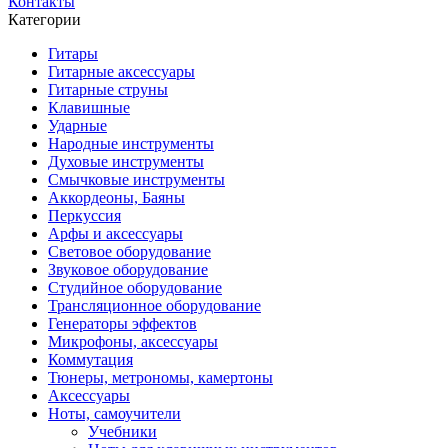
Контакты
Категории
Гитары
Гитарные аксессуары
Гитарные струны
Клавишные
Ударные
Народные инструменты
Духовые инструменты
Смычковые инструменты
Аккордеоны, Баяны
Перкуссия
Арфы и аксессуары
Световое оборудование
Звуковое оборудование
Студийное оборудование
Трансляционное оборудование
Генераторы эффектов
Микрофоны, аксессуары
Коммутация
Тюнеры, метрономы, камертоны
Аксессуары
Ноты, самоучители
Учебники