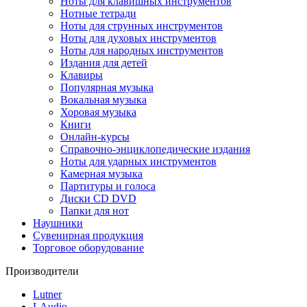
Ноты для клавишных инструментов
Нотные тетради
Ноты для струнных инструментов
Ноты для духовых инструментов
Ноты для народных инструментов
Издания для детей
Клавиры
Популярная музыка
Вокальная музыка
Хоровая музыка
Книги
Онлайн-курсы
Справочно-энциклопедические издания
Ноты для ударных инструментов
Камерная музыка
Партитуры и голоса
Диски CD DVD
Папки для нот
Наушники
Сувенирная продукция
Торговое оборудование
Производители
Lutner
LAudio