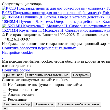
Сопутствующие товары
P-05B Подставка-пюпитр для нот оркестровый (комплект), Foix
10646МИ Пуччини Д. Богема. Опера в четырех действиях. Кла
15271МИ Крунтяева Т., Молокова Н. Словарь иностранных му
© Все права защищены Lutner.ru 1998-2026. При полном или ча
+7 812 611-00-97
Изображение и описание товара носит информационный характ
Политика обработки персональных данных
Настройки cookies
Мы используем файлы cookie, чтобы обеспечить корректную рабо
или настроить их.
Политика cookie
Принять все
Отклонить необязательные
Настроить
Список используемых на сайте cookies
Необходимые для функционирование сайта
Функциональные
Аналитические
Рекламные
Сохранить выбор
Принять все
Отклонить необязательные