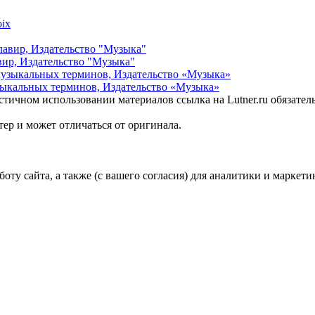
вир, Издательство "Музыка"
зыкальных терминов, Издательство «Музыка»
стичном использовании материалов ссылка на Lutner.ru обязател
ер и может отличаться от оригинала.
ту сайта, а также (с вашего согласия) для аналитики и маркети