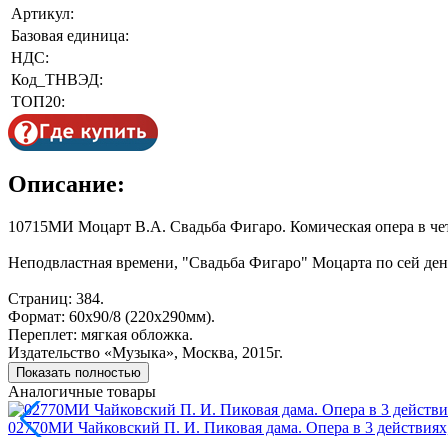
Артикул:
Базовая единица:
НДС:
Код_ТНВЭД:
ТОП20:
Описание:
10715МИ Моцарт В.А. Свадьба Фигаро. Комическая опера в чет
Неподвластная времени, "Свадьба Фигаро" Моцарта по сей ден
Страниц: 384.
Формат: 60х90/8 (220х290мм).
Переплет: мягкая обложка.
Издательство «Музыка», Москва, 2015г.
Показать полностью
Аналогичные товары
02770МИ Чайковский П. И. Пиковая дама. Опера в 3 действиях