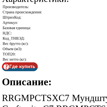
Производитель:
Страна происхождения:
ШтрихКод:
Артикул:
Базовая единица:
НДС:
Код_ТНВЭД:
Вес брутто (кг):
Объем (м3):
ТОП20:
Вес нетто (кг):
Описание:
RRGMPCTSXC7 Мундштук 