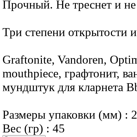
Прочный. Не треснет и не
Три степени открытости и
Graftonite, Vandoren, Opti
mouthpiece, графтонит, ва
мундштук для кларнета B
Размеры упаковки (мм) : 
Вес (гр) : 45