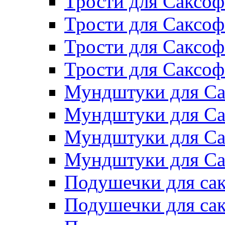
Трости для Саксоф
Трости для Саксо
Трости для Саксоф
Трости для Саксо
Мундштуки для Са
Мундштуки для Са
Мундштуки для Са
Мундштуки для Са
Подушечки для сак
Подушечки для са