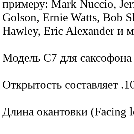
примеру: Mark Nuccio, Jerr
Golson, Ernie Watts, Bob S
Hawley, Eric Alexander и 
Модель С7 для саксофона
Открытость составляет .10
Длина окантовки (Facing l