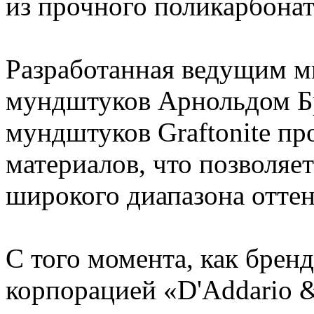
из прочного поликарбонат
Разработанная ведущим 
мундштуков Арнольдом Б
мундштуков Graftonite пр
материалов, что позволяе
широкого диапазона оттен
С того момента, как брен
корпорацией «D'Addario &