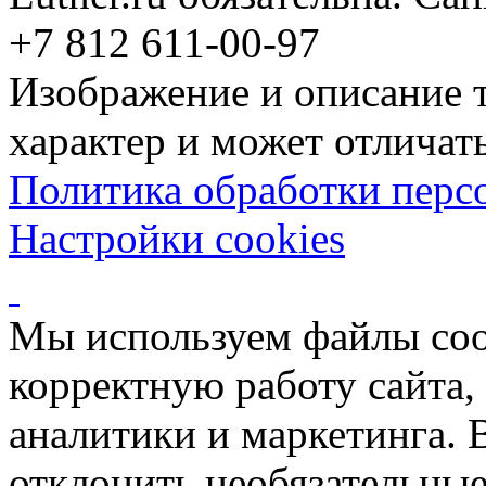
+7 812 611-00-97
Изображение и описание 
характер и может отличать
Политика обработки перс
Настройки cookies
Мы используем файлы coo
корректную работу сайта, 
аналитики и маркетинга. 
отклонить необязательные