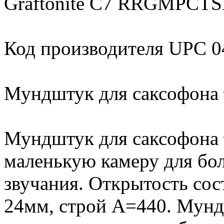
Graftonite C7 RRGMPCT
Код производителя UPC 
Мундштук для саксофона т
Мундштук для саксофона т
маленькую камеру для бол
звучания. Открытость сост
24мм, строй А=440. Мундш