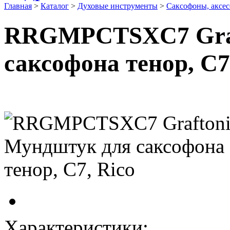
Главная
>
Каталог
>
Духовые инструменты
>
Саксофоны, аксе
RRGMPCTSXC7 Graf
саксофона тенор, C7
Характеристики: