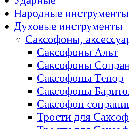
Ударные
Народные инструменты
Духовые инструменты
Саксофоны, аксессуа
Саксофоны Альт
Саксофоны Сопра
Саксофоны Тенор
Саксофоны Барито
Саксофон сопрани
Трости для Саксоф