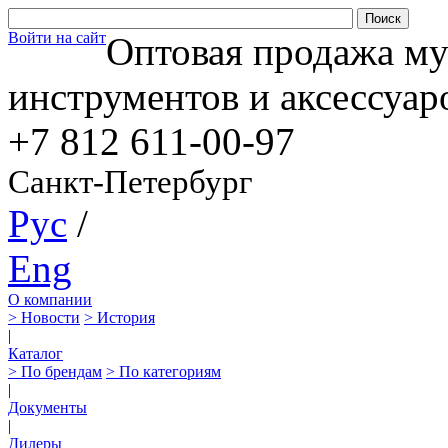
Войти на сайт
Оптовая продажа м
инструментов и аксессуар
+7 812
611-00-97
Санкт-Петербург
Рус
/
Eng
О компании
> Новости
> История
|
Каталог
> По брендам
> По категориям
|
Документы
|
Дилеры