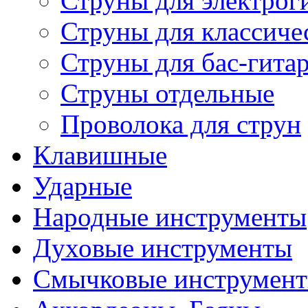
Струны для электрог
Струны для классиче
Струны для бас-гита
Струны отдельные
Проволока для струн
Клавишные
Ударные
Народные инструменты
Духовые инструменты
Смычковые инструмен