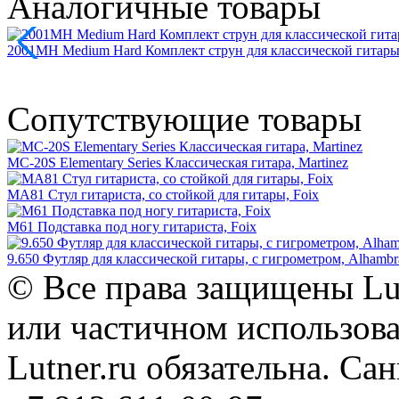
Аналогичные товары
2001MH Medium Hard Комплект струн для классической гитары, 
Сопутствующие товары
MC-20S Elementary Series Классическая гитара, Martinez
MA81 Стул гитариста, со стойкой для гитары, Foix
M61 Подставка под ногу гитариста, Foix
9.650 Футляр для классической гитары, с гигрометром, Alhambr
© Все права защищены Lut
или частичном использова
Lutner.ru обязательна. Са