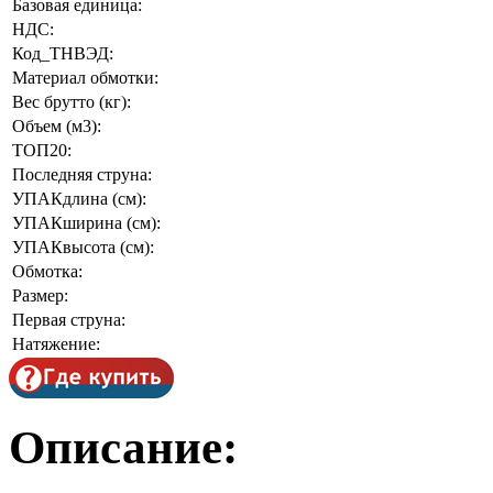
Базовая единица:
НДС:
Код_ТНВЭД:
Материал обмотки:
Вес брутто (кг):
Объем (м3):
ТОП20:
Последняя струна:
УПАКдлина (см):
УПАКширина (см):
УПАКвысота (см):
Обмотка:
Размер:
Первая струна:
Натяжение:
Описание: