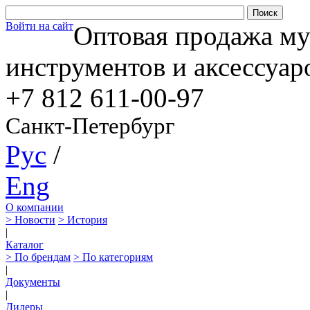
Войти на сайт
Оптовая продажа м
инструментов и аксессуар
+7 812
611-00-97
Санкт-Петербург
Рус
/
Eng
О компании
> Новости
> История
|
Каталог
> По брендам
> По категориям
|
Документы
|
Дилеры