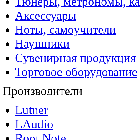
Тюнеры, метрономы, к
Аксессуары
Ноты, самоучители
Наушники
Сувенирная продукция
Торговое оборудование
Производители
Lutner
LAudio
Root Note