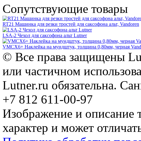
Сопутствующие товары
RT21 Машинка для резки тростей для саксофона альт, Vandoren
LSA-2 Чехол для саксофона альт Lutner
VMCX6+ Наклейка на мундштук, толщина 0,80мм, черная Vand
© Все права защищены Lut
или частичном использова
Lutner.ru обязательна. Са
+7 812 611-00-97
Изображение и описание 
характер и может отличать