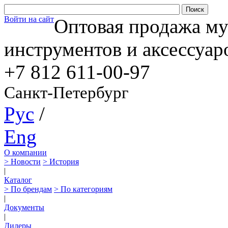
Войти на сайт
Оптовая продажа м
инструментов и аксессуар
+7 812
611-00-97
Санкт-Петербург
Рус
/
Eng
О компании
> Новости
> История
|
Каталог
> По брендам
> По категориям
|
Документы
|
Дилеры