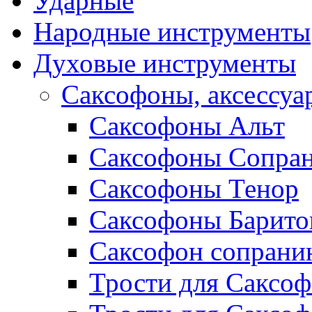
Ударные
Народные инструменты
Духовые инструменты
Саксофоны, аксессуа
Саксофоны Альт
Саксофоны Сопра
Саксофоны Тенор
Саксофоны Барито
Саксофон сопрани
Трости для Саксоф