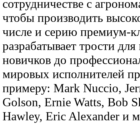
сотрудничестве с агроно
чтобы производить высоко
числе и серию премиум-кл
разрабатывает трости для
новичков до профессиона
мировых исполнителей пр
примеру: Mark Nuccio, Jerr
Golson, Ernie Watts, Bob S
Hawley, Eric Alexander и 