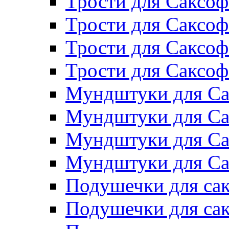
Трости для Саксоф
Трости для Саксо
Трости для Саксоф
Трости для Саксо
Мундштуки для Са
Мундштуки для Са
Мундштуки для Са
Мундштуки для Са
Подушечки для сак
Подушечки для са