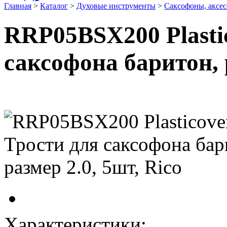
Главная
>
Каталог
>
Духовые инструменты
>
Саксофоны, аксе
RRP05BSX200 Plasti
саксофона баритон, р
Характеристики: