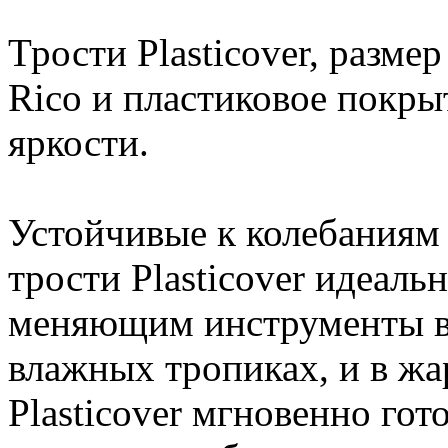
Трости Plasticover, разме
Rico и пластиковое покры
яркости.
Устойчивые к колебаниям
трости Plasticover идеал
меняющим инструменты во
влажных тропиках, и в жа
Plasticover мгновенно гот