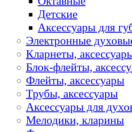
Октавные
Детские
Аксессуары для г
Электронные духовы
Кларнеты, аксессуар
Блок-флейты, аксесс
Флейты, аксессуары
Трубы, аксессуары
Аксессуары для духо
Мелодики, кларины