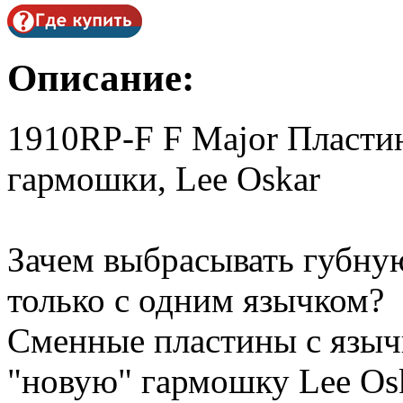
Описание:
1910RP-F F Major Пласти
гармошки, Lee Oskar
Зачем выбрасывать губну
только с одним язычком?
Сменные пластины с языч
"новую" гармошку Lee Osk