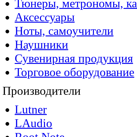
Тюнеры, метрономы, к
Аксессуары
Ноты, самоучители
Наушники
Сувенирная продукция
Торговое оборудование
Производители
Lutner
LAudio
Root Note