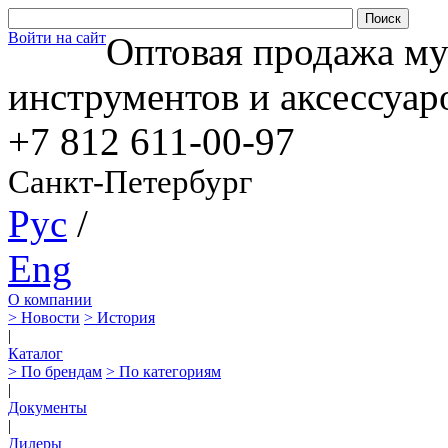
Войти на сайт
Оптовая продажа м
инструментов и аксессуар
+7 812
611-00-97
Санкт-Петербург
Рус
/
Eng
О компании
> Новости
> История
|
Каталог
> По брендам
> По категориям
|
Документы
|
Дилеры