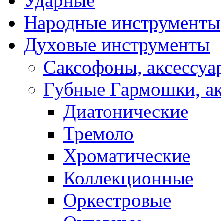
Ударные
Народные инструменты
Духовые инструменты
Саксофоны, аксессуа
Губные Гармошки, а
Диатонические
Тремоло
Хроматические
Коллекционные
Оркестровые