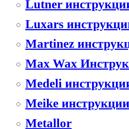
Lutner инструкци
Luxars инструкци
Martinez инструк
Max Wax Инстру
Medeli инструкци
Meike инструкци
Metallor