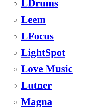
LDrums
Leem
LFocus
LightSpot
Love Music
Lutner
Magna