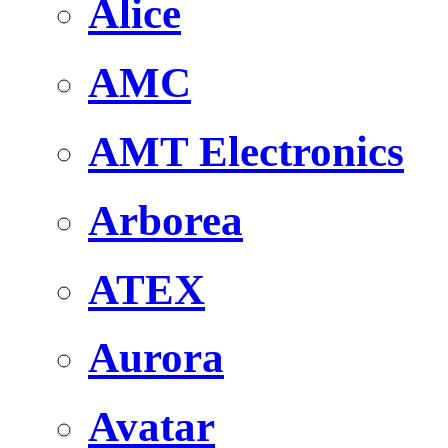
Alice
AMC
AMT Electronics
Arborea
ATEX
Aurora
Avatar