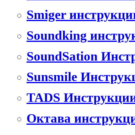
Smiger инструкци
Soundking инстру
SoundSation Инст
Sunsmile Инструк
TADS Инструкци
Октава инструкц