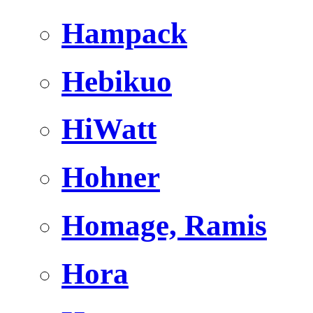
Hampack
Hebikuo
HiWatt
Hohner
Homage, Ramis
Hora