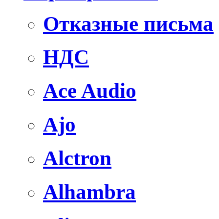
Отказные письма
НДС
Ace Audio
Ajo
Alctron
Alhambra