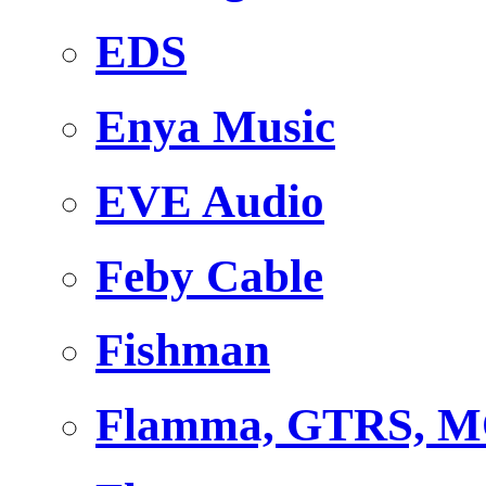
EDS
Enya Music
EVE Audio
Feby Cable
Fishman
Flamma, GTRS, 