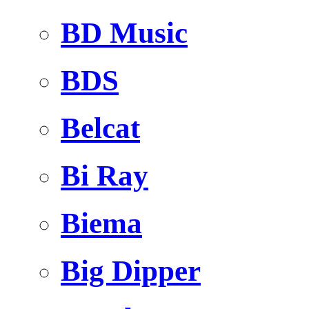
BD Music
BDS
Belcat
Bi Ray
Biema
Big Dipper