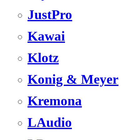
JustPro
Kawai
Klotz
Konig & Meyer
Kremona
LAudio