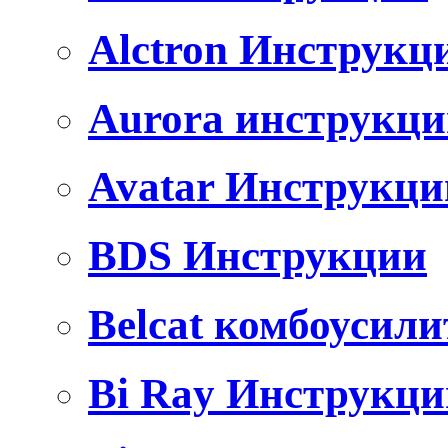
Alctron Инструкц
Aurora инструкц
Avatar Инструкци
BDS Инструкции
Belcat комбоусили
Bi Ray Инструкци