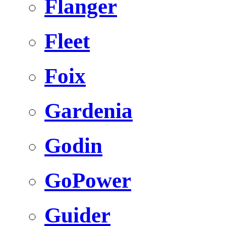
Flanger
Fleet
Foix
Gardenia
Godin
GoPower
Guider