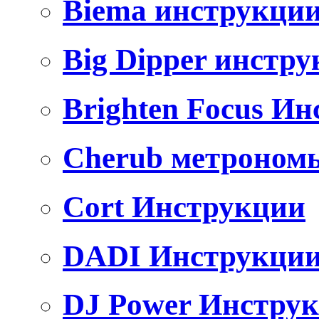
Biema инструкци
Big Dipper инстр
Brighten Focus И
Cherub метроном
Cort Инструкции
DADI Инструкци
DJ Power Инстру