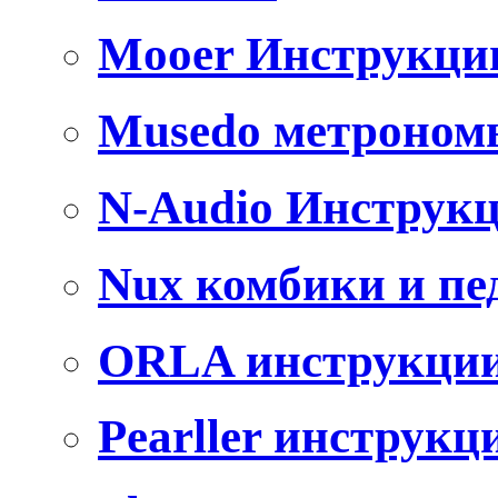
Mooer Инструкци
Musedo метроном
N-Audio Инструк
Nux комбики и пе
ORLA инструкци
Pearller инструкц