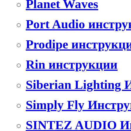
Planet Waves
Port Audio инстр
Prodipe инструкц
Rin инструкции
Siberian Lighting
Simply Fly Инстр
SINTEZ AUDIO И