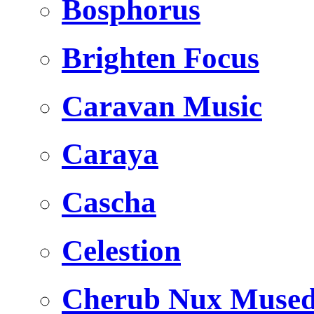
Bosphorus
Brighten Focus
Caravan Music
Caraya
Cascha
Celestion
Cherub Nux Muse