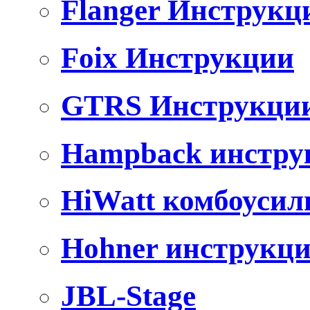
Flanger Инструкц
Foix Инструкции
GTRS Инструкци
Hampback инстру
HiWatt комбоусил
Hohner инструкц
JBL-Stage