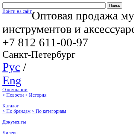
Войти на сайт
Оптовая продажа м
инструментов и аксессуар
+7 812
611-00-97
Санкт-Петербург
Рус
/
Eng
О компании
> Новости
> История
|
Каталог
> По брендам
> По категориям
|
Документы
|
Дилеры