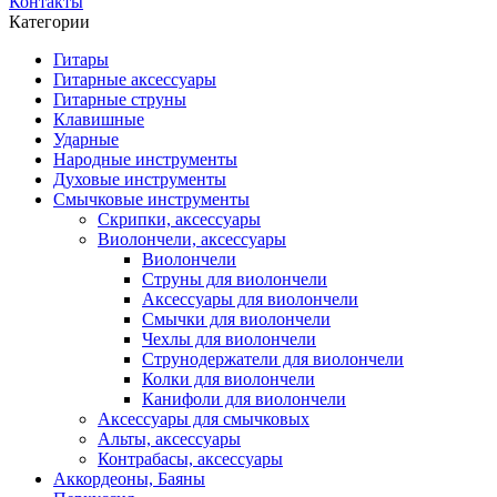
Контакты
Категории
Гитары
Гитарные аксессуары
Гитарные струны
Клавишные
Ударные
Народные инструменты
Духовые инструменты
Смычковые инструменты
Скрипки, аксессуары
Виолончели, аксессуары
Виолончели
Струны для виолончели
Аксессуары для виолончели
Смычки для виолончели
Чехлы для виолончели
Струнодержатели для виолончели
Колки для виолончели
Канифоли для виолончели
Аксессуары для смычковых
Альты, аксессуары
Контрабасы, аксессуары
Аккордеоны, Баяны