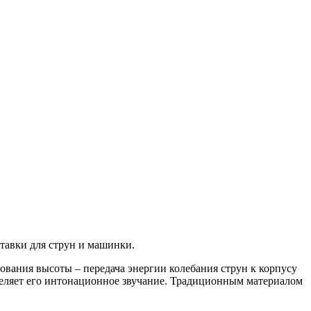
тавки для струн и машинки.
ования высоты – передача энергии колебания струн к корпусу
деляет его интонационное звучание. Традиционным материалом