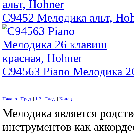
C9452 Мелодика альт, Ho
C94563 Piano Мелодика 2
Начало
|
Пред.
|
1
2
|
След.
|
Конец
Мелодика является родст
инструментов как аккорде