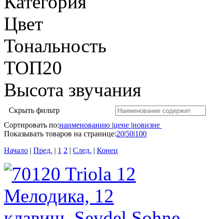
Категория
Цвет
Тональность
ТОП20
Высота звучания
Скрыть фильтр
Сортировать по:
наименованию
|
цене
|
новизне
Показывать товаров на странице:
20
|
50
|
100
Начало
|
Пред.
|
1
2
|
След.
|
Конец