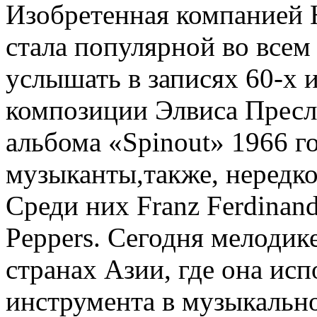
Изобретенная компанией H
стала популярной во всем
услышать в записях 60-х и
композиции Элвиса Пресли
альбома «Spinout» 1966 г
музыканты,также, нередко
Среди них Franz Ferdinand
Peppers. Сегодня мелодик
странах Азии, где она исп
инструмента в музыкальн