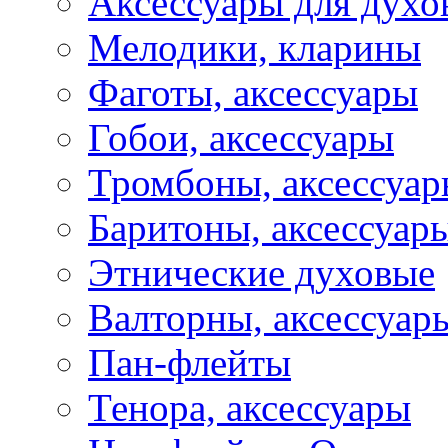
Аксессуары для духо
Мелодики, кларины
Фаготы, аксессуары
Гобои, аксессуары
Тромбоны, аксессуа
Баритоны, аксессуар
Этнические духовые
Валторны, аксессуар
Пан-флейты
Тенора, аксессуары