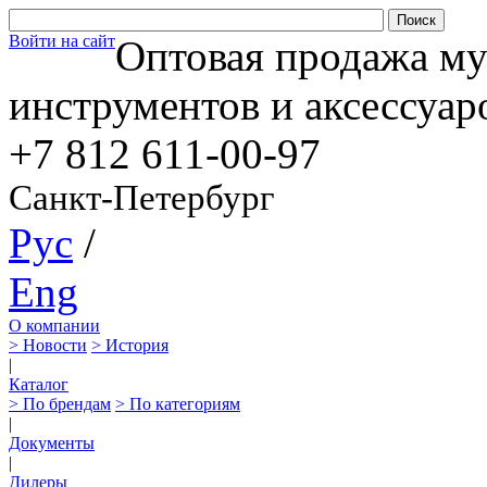
Войти на сайт
Оптовая продажа м
инструментов и аксессуар
+7 812
611-00-97
Санкт-Петербург
Рус
/
Eng
О компании
> Новости
> История
|
Каталог
> По брендам
> По категориям
|
Документы
|
Дилеры