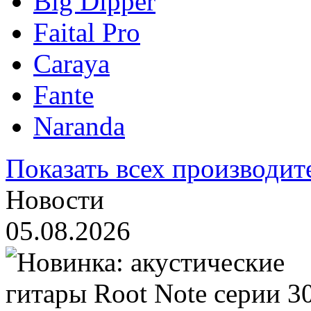
Big Dipper
Faital Pro
Caraya
Fante
Naranda
Показать всех производит
Новости
05.08.2026