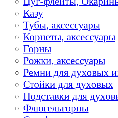
Цуг-флейты, Окарин
Казу
Тубы, аксессуары
Корнеты, аксессуары
Горны
Рожки, аксессуары
Ремни для духовых и
Стойки для духовых
Подставки для духов
Флюгельгорны