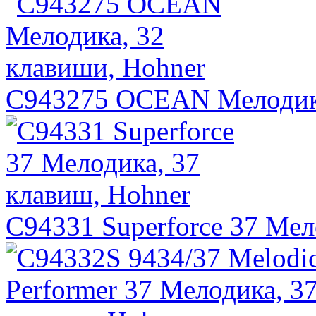
C943275 OCEAN Мелодика
C94331 Superforce 37 Мел