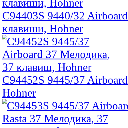
C94403S 9440/32 Airboard
клавиши, Hohner
C94452S 9445/37 Airboard
Hohner