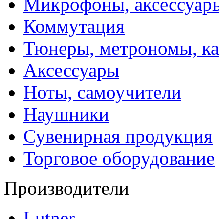
Микрофоны, аксессуар
Коммутация
Тюнеры, метрономы, к
Аксессуары
Ноты, самоучители
Наушники
Сувенирная продукция
Торговое оборудование
Производители
Lutner