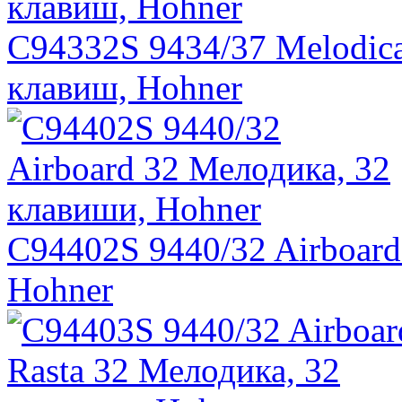
C94332S 9434/37 Melodica
клавиш, Hohner
C94402S 9440/32 Airboard
Hohner