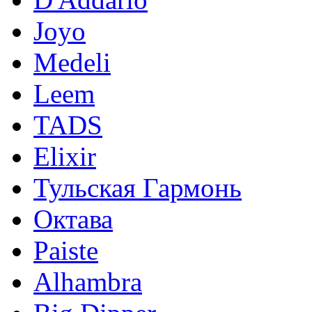
Joyo
Medeli
Leem
TADS
Elixir
Тульская Гармонь
Октава
Paiste
Alhambra