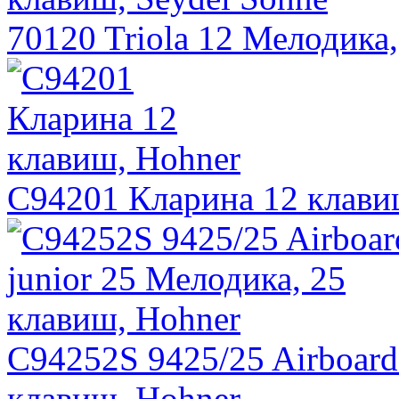
70120 Triola 12 Мелодика,
C94201 Кларина 12 клави
C94252S 9425/25 Airboard
клавиш, Hohner