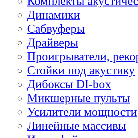
Комплекты акустичес
Динамики
Сабвуферы
Драйверы
Проигрыватели, реко
Стойки под акустику
Дибоксы DI-box
Микшерные пульты
Усилители мощности
Линейные массивы