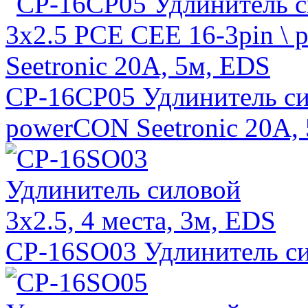
CP-16CP05 Удлинитель си
powerCON Seetronic 20A,
CP-16SO03 Удлинитель сил