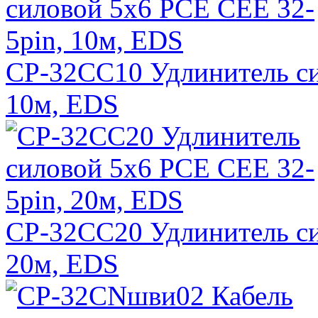
CP-32CC10 Удлинитель си
10м, EDS
CP-32CC20 Удлинитель си
20м, EDS