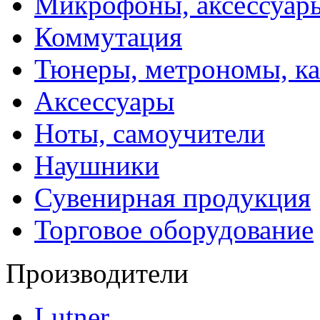
Микрофоны, аксессуар
Коммутация
Тюнеры, метрономы, к
Аксессуары
Ноты, самоучители
Наушники
Сувенирная продукция
Торговое оборудование
Производители
Lutner