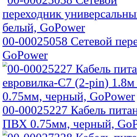
00-00025058 Сетевой пер
GoPower
00-00025227 Кабель питан
ПВХ 0.75мм, черный, Go