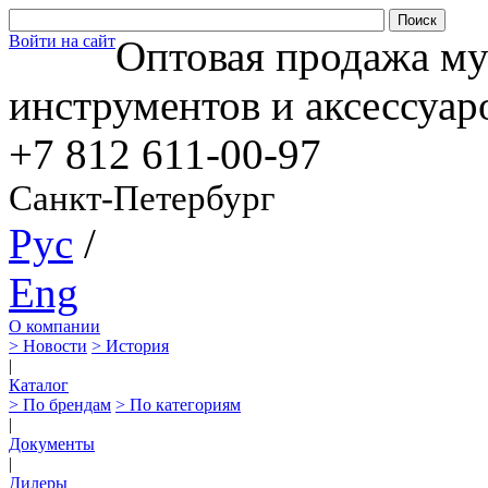
Войти на сайт
Оптовая продажа м
инструментов и аксессуар
+7 812
611-00-97
Санкт-Петербург
Рус
/
Eng
О компании
> Новости
> История
|
Каталог
> По брендам
> По категориям
|
Документы
|
Дилеры