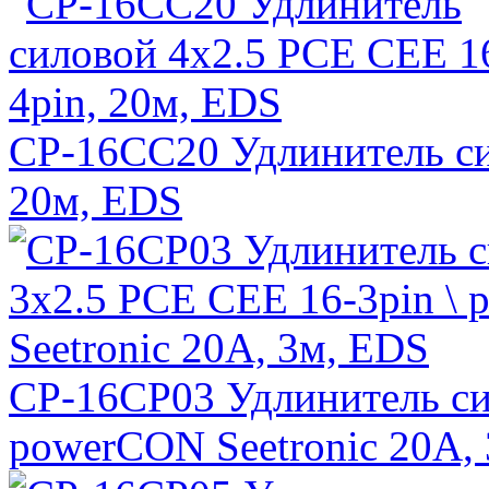
CP-16CC20 Удлинитель си
20м, EDS
CP-16CP03 Удлинитель си
powerCON Seetronic 20A,