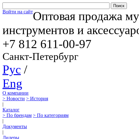
Войти на сайт
Оптовая продажа м
инструментов и аксессуар
+7 812
611-00-97
Санкт-Петербург
Рус
/
Eng
О компании
> Новости
> История
|
Каталог
> По брендам
> По категориям
|
Документы
|
Дилеры