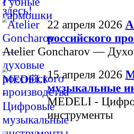
22 апреля 2026
A
российского про
Atelier Goncharov — Духо
15 апреля 2026
M
музыкальные и
MEDELI - Цифро
инструменты