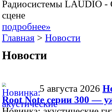
Радиосистемы LAUDIO - 
сцене
подробнее»
Главная
>
Новости
Новости
5 августа 2026
Н
Root Note серии 300 — у
Новинка: акустические ги