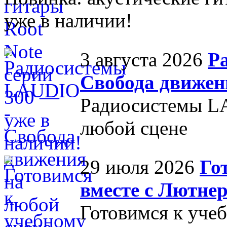
уже в наличии!
3 августа 2026
Р
Свобода движен
Радиосистемы L
любой сцене
29 июля 2026
Го
вместе с Лютне
Готовимся к учеб