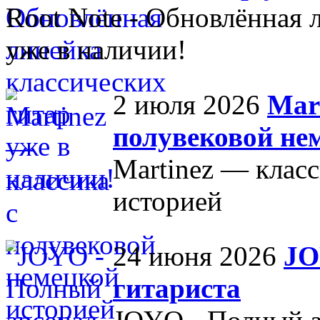
Root Note - Обновлённая 
уже в наличии!
2 июля 2026
Mar
полувековой не
Martinez — класс
историей
24 июня 2026
JO
гитариста