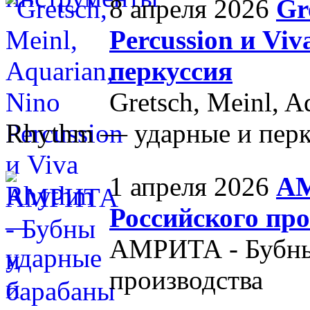
8 апреля 2026
Gr
Percussion и Vi
перкуссия
Gretsch, Meinl, A
Rhythm — ударные и перк
1 апреля 2026
АМ
Российского пр
АМРИТА - Бубны
производства