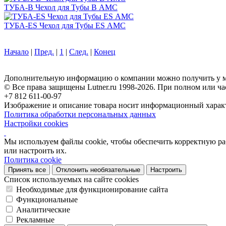
ТУБА-B Чехол для Тубы B АМС
ТУБА-ES Чехол для Тубы ES АМС
Начало
|
Пред.
|
1
|
След.
|
Конец
Дополнительную информацию о компании можно получить у м
© Все права защищены Lutner.ru 1998-2026. При полном или ча
+7 812 611-00-97
Изображение и описание товара носит информационный характ
Политика обработки персональных данных
Настройки cookies
Мы используем файлы cookie, чтобы обеспечить корректную рабо
или настроить их.
Политика cookie
Принять все
Отклонить необязательные
Настроить
Список используемых на сайте cookies
Необходимые для функционирование сайта
Функциональные
Аналитические
Рекламные