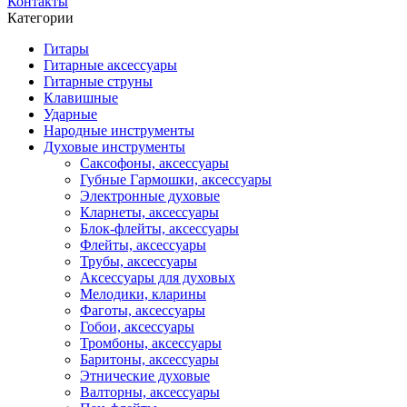
Контакты
Категории
Гитары
Гитарные аксессуары
Гитарные струны
Клавишные
Ударные
Народные инструменты
Духовые инструменты
Саксофоны, аксессуары
Губные Гармошки, аксессуары
Электронные духовые
Кларнеты, аксессуары
Блок-флейты, аксессуары
Флейты, аксессуары
Трубы, аксессуары
Аксессуары для духовых
Мелодики, кларины
Фаготы, аксессуары
Гобои, аксессуары
Тромбоны, аксессуары
Баритоны, аксессуары
Этнические духовые
Валторны, аксессуары