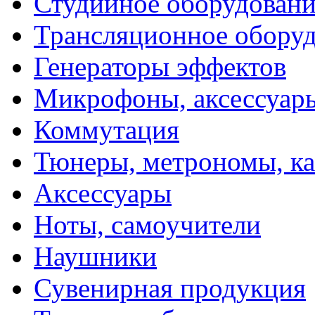
Студийное оборудовани
Трансляционное обору
Генераторы эффектов
Микрофоны, аксессуар
Коммутация
Тюнеры, метрономы, к
Аксессуары
Ноты, самоучители
Наушники
Сувенирная продукция