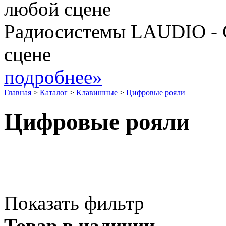
Радиосистемы LAUDIO - 
сцене
подробнее»
Главная
>
Каталог
>
Клавишные
>
Цифровые рояли
Цифровые рояли
Показать фильтр
Товар в наличии