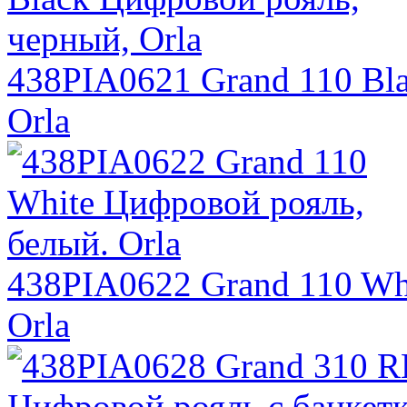
438PIA0621 Grand 110 Bl
Orla
438PIA0622 Grand 110 Wh
Orla