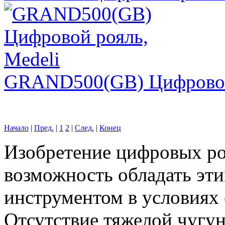
GRAND500(GB) Цифровой 
Начало
|
Пред.
|
1
2
|
След.
|
Конец
Изобретение цифровых ро
возможность обладать эти
инструментом в условиях
Отсутствие тяжелой чугун