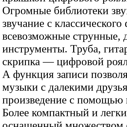
Огромные библиотеки зву
звучание с классического
всевозможные струнные, 
инструменты. Труба, гитар
скрипка — цифровой рояль
А функция записи позволя
музыки с далекими друзья
произведение с помощью 
Более компактный и легки
оснащенный множеством 