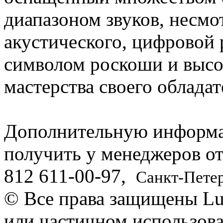
диапазоном звуков, несмот
акустического, цифровой 
символом роскоши и высо
мастерства своего обладат
Дополнительную информ
получить у менеджеров о
812
611-00-97
,
Санкт-Пете
© Все права защищены Lut
или частичном использова