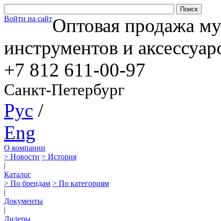
Войти на сайт
Оптовая продажа м
инструментов и аксессуар
+7 812
611-00-97
Санкт-Петербург
Рус
/
Eng
О компании
> Новости
> История
|
Каталог
> По брендам
> По категориям
|
Документы
|
Дилеры