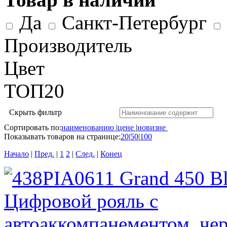
Да
Санкт-Петербург
Производитель
Цвет
ТОП20
Скрыть фильтр
Сортировать по:
наименованию
|
цене
|
новизне
Показывать товаров на странице:
20
|
50
|
100
Начало
|
Пред.
|
1
2
|
След.
|
Конец