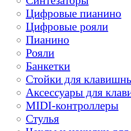
Синтезаторы
Цифровые пианино
Цифровые рояли
Пианино
Рояли
Банкетки
Стойки для клавишн
Аксессуары для кла
MIDI-контроллеры
Стулья