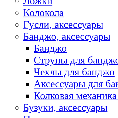
Ложки
Колокола
Гусли, аксессуары
Банджо, аксессуары
Банджо
Струны для бандж
Чехлы для банджо
Аксессуары для б
Колковая механика
Бузуки, аксессуары