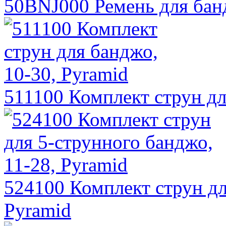
50BNJ000 Ремень для банд
511100 Комплект струн дл
524100 Комплект струн дл
Pyramid