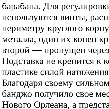
барабана. Для регулировк
используются винты, рас
периметру круглого корпу
металла, один их конец к
второй — пропущен через 
Подставка не крепится к к
пластике силой натяжения
Благодаря своему сильно
банджо получило свое мес
Нового Орлеана, а предст