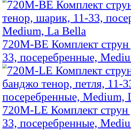
720M-BE Комплект струн 
33, посеребренные, Mediu
720M-LE Комплект струн д
33, посеребренные, Mediu