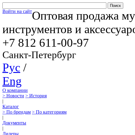
Войти на сайт
Оптовая продажа м
инструментов и аксессуар
+7 812
611-00-97
Санкт-Петербург
Рус
/
Eng
О компании
> Новости
> История
|
Каталог
> По брендам
> По категориям
|
Документы
|
Дилеры