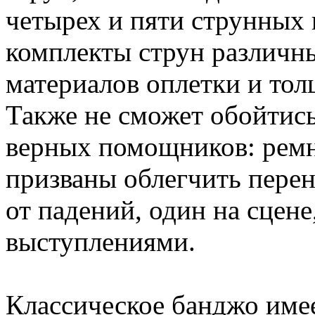
четырех и пяти струнных
комплекты струн различны
материалов оплетки и то
Также не сможет обойтись
верных помощников: ремня
призваны облегчить пере
от падений, один на сцен
выступлениями.
Классическое банджо име