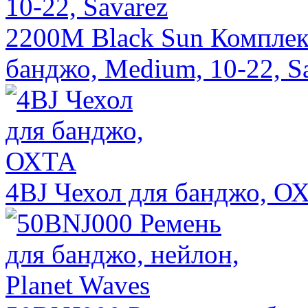
2200M Black Sun Комплект
банджо, Medium, 10-22, S
4BJ Чехол для банджо, О