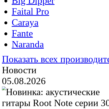
Big Dipper
Faital Pro
Caraya
Fante
Naranda
Показать всех производит
Новости
05.08.2026