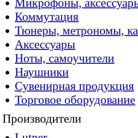
Микрофоны, аксессуар
Коммутация
Тюнеры, метрономы, к
Аксессуары
Ноты, самоучители
Наушники
Сувенирная продукция
Торговое оборудование
Производители
Lutner