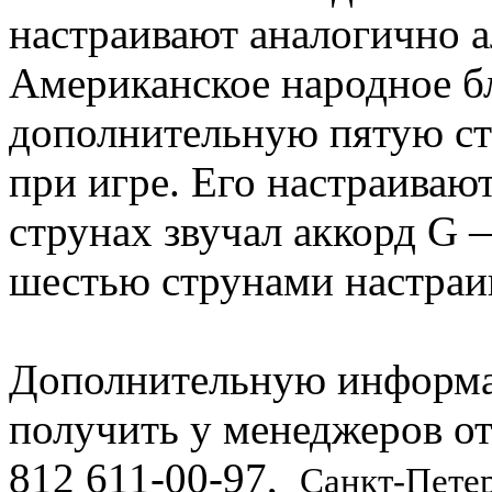
настраивают аналогично ал
Американское народное б
дополнительную пятую стр
при игре. Его настраиваю
струнах звучал аккорд G 
шестью струнами настраив
Дополнительную информ
получить у менеджеров о
812
611-00-97
,
Санкт-Пете