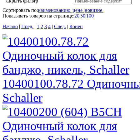
Скрыть фильтр
Сортировать по:
наименованию
|
цене
|
новизне
Показывать товаров на странице:
20
|
50
|
100
Начало
|
Пред.
|
1
2
3
4
|
След.
|
Конец
10400100.78.72 Одиночный
Schaller