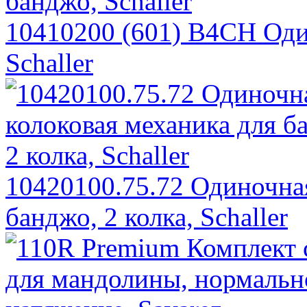
10410200 (601) B4CH Оди
Schaller
10420100.75.72 Одиночная
банджо, 2 колка, Schaller