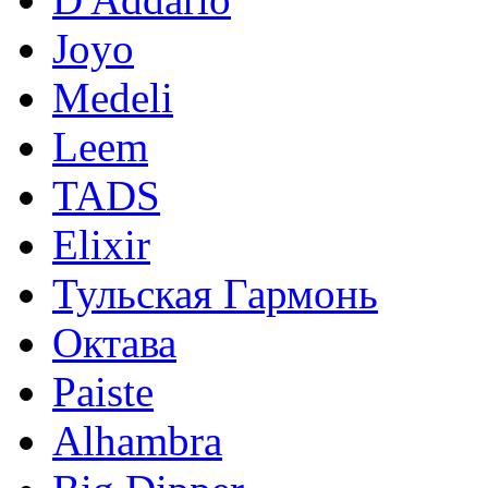
Joyo
Medeli
Leem
TADS
Elixir
Тульская Гармонь
Октава
Paiste
Alhambra