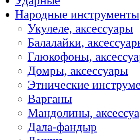
Ударные
Народные инструменты
Укулеле, аксессуары
Балалайки, аксессуар
Глюкофоны, аксессу
Домры, аксессуары
Этнические инструм
Варганы
Мандолины, аксессу
Дала-фандыр