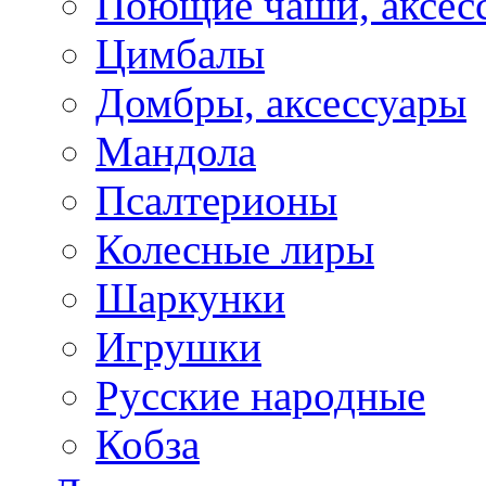
Поющие чаши, аксес
Цимбалы
Домбры, аксессуары
Мандола
Псалтерионы
Колесные лиры
Шаркунки
Игрушки
Русские народные
Кобза