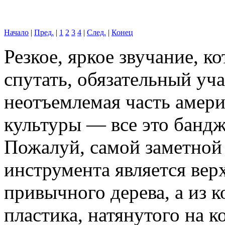
Начало
|
Пред.
|
1
2
3
4
|
След.
|
Конец
Резкое, яркое звучание, к
спутать, обязательный уча
неотъемлемая часть амер
культуры — все это бандж
Пожалуй, самой заметной 
инструмента является верх
привычного дерева, а из 
пластика, натянутого на к