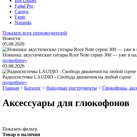
Big Dipper
Faital Pro
Caraya
Fante
Naranda
Показать всех производителей
Новости
05.08.2026
Новинка: акустические гитары Root Note серии 300 — уже в н
подробнее»
03.08.2026
Радиосистемы LAUDIO - Свобода движения на любой сцене
подробнее»
Главная
>
Каталог
>
Народные инструменты
>
Глюкофоны, акс
Аксессуары для глюкофонов
Показать фильтр
Товар в наличии