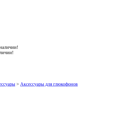
аличии!
ессуары
>
Аксессуары для глюкофонов