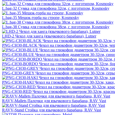
L.bag-32 Сумка для глюкофона 32см, с логотипом, Kosmosky
L.bag-35 Мешок-торба на стропе, Kosmosky
L.bag-38 Сумка для глюкофона 38см, с логотипом, Kosmosky
LHD-2 Чехол для ханга (язычкового барабана), Lutner
PNG-CH30-BLACK Чехол на глюкофон диаметром 30-32см, чер
PNG-CH30-BLUE Чехол на глюкофон диаметром 30-32см, сини
PNG-CH30-BORDO Чехол на глюкофон диаметром 30-32см, бор
PNG-CH30-GREY Чехол на глюкофон диаметром 30-32см, серы
PNG-CH30-HAKI Чехол на глюкофон диаметром 30-32см, хаки,
PNG-CH30-RED Чехол на глюкофон диаметром 30-32см, красны
RAVV-Mallets Палочки для язычкового барабана, RAV Vast
RAVV-Stand Стойка для язычкового барабана, RAV Vast