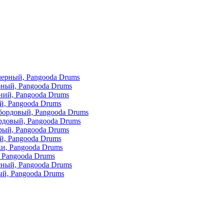
ный, Pangooda Drums
й, Pangooda Drums
довый, Pangooda Drums
й, Pangooda Drums
 Pangooda Drums
й, Pangooda Drums