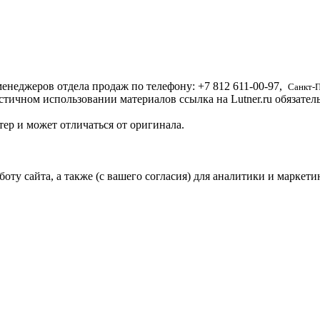
енеджеров отдела продаж по телефону:
+7 812
611-00-97
,
Санкт-
стичном использовании материалов ссылка на Lutner.ru обязател
ер и может отличаться от оригинала.
ту сайта, а также (с вашего согласия) для аналитики и маркети