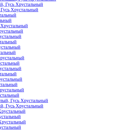
 Гусь Хрустальный
льный
рустальный
стальный
тальный
устальный
стальный
стальный
устальный
й, Гусь Хрустальный
рустальный
рустальный