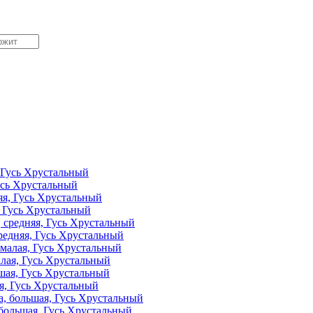
усь Хрустальный
 Гусь Хрустальный
едняя, Гусь Хрустальный
лая, Гусь Хрустальный
я, Гусь Хрустальный
большая, Гусь Хрустальный