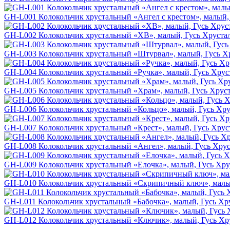
GH-L001 Колокольчик хрустальный «Ангел с крестом», малый,
GH-L002 Колокольчик хрустальный «ХВ», малый, Гусь Хруста
GH-L003 Колокольчик хрустальный «Штурвал», малый, Гусь Х
GH-L004 Колокольчик хрустальный «Ручка», малый, Гусь Хру
GH-L005 Колокольчик хрустальный «Храм», малый, Гусь Хрус
GH-L006 Колокольчик хрустальный «Кольцо», малый, Гусь Хр
GH-L007 Колокольчик хрустальный «Крест», малый, Гусь Хру
GH-L008 Колокольчик хрустальный «Ангел», малый, Гусь Хру
GH-L009 Колокольчик хрустальный «Елочка», малый, Гусь Хр
GH-L010 Колокольчик хрустальный «Скрипичный ключ», малы
GH-L011 Колокольчик хрустальный «Бабочка», малый, Гусь Х
GH-L012 Колокольчик хрустальный «Ключик», малый, Гусь Х