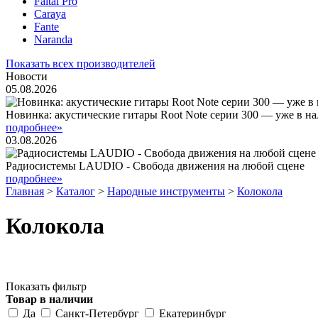
Faital Pro
Caraya
Fante
Naranda
Показать всех производителей
Новости
05.08.2026
Новинка: акустические гитары Root Note серии 300 — уже в н
подробнее»
03.08.2026
Радиосистемы LAUDIO - Свобода движения на любой сцене
подробнее»
Главная
>
Каталог
>
Народные инструменты
>
Колокола
Колокола
Показать фильтр
Товар в наличии
Да
Санкт-Петербург
Екатеринбург