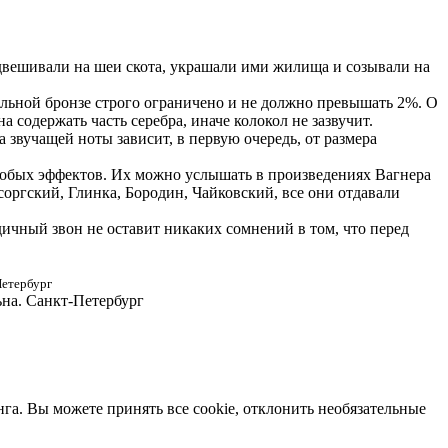
одвешивали на шеи скота, украшали ими жилища и созывали на
ольной бронзе строго ограничено и не должно превышать 2%. О
а содержать часть серебра, иначе колокол не зазвучит.
 звучащей ноты зависит, в первую очередь, от размера
собых эффектов. Их можно услышать в произведениях Вагнера
оргский, Глинка, Бородин, Чайковский, все они отдавали
дичный звон не оставит никаких сомнений в том, что перед
Петербург
ьна. Санкт-Петербург
нга. Вы можете принять все cookie, отклонить необязательные