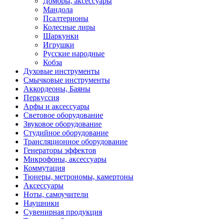
Домбры, аксессуары
Мандола
Псалтерионы
Колесные лиры
Шаркунки
Игрушки
Русские народные
Кобза
Духовые инструменты
Смычковые инструменты
Аккордеоны, Баяны
Перкуссия
Арфы и аксессуары
Световое оборудование
Звуковое оборудование
Студийное оборудование
Трансляционное оборудование
Генераторы эффектов
Микрофоны, аксессуары
Коммутация
Тюнеры, метрономы, камертоны
Аксессуары
Ноты, самоучители
Наушники
Сувенирная продукция