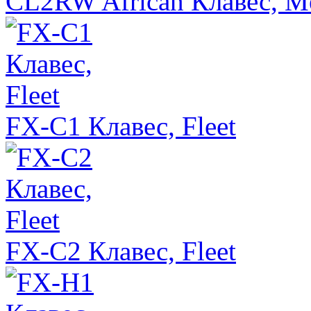
CL2RW African Клавес, M
FX-C1 Клавес, Fleet
FX-C2 Клавес, Fleet