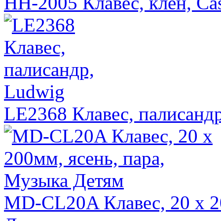
HH-2005 Клавес, клен, Ca
LE2368 Клавес, палисанд
MD-CL20A Клавес, 20 х 2