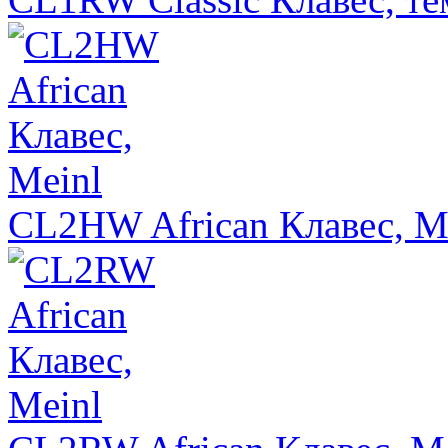
CL2HW African Клавес, M