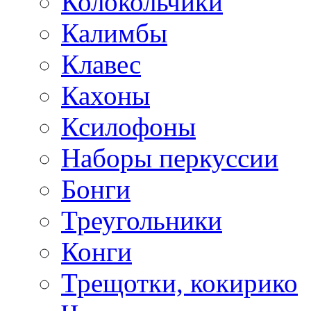
Колокольчики
Калимбы
Клавес
Кахоны
Ксилофоны
Наборы перкуссии
Бонги
Треугольники
Конги
Трещотки, кокирико