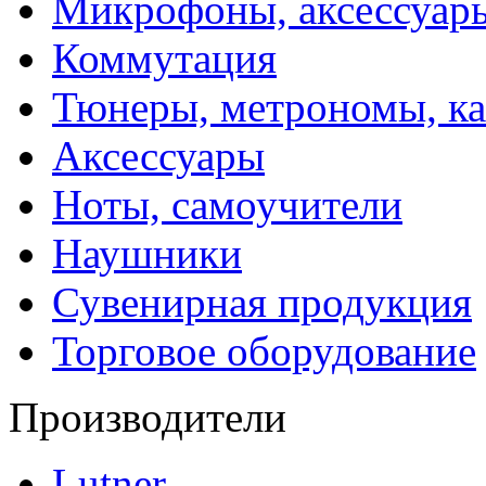
Микрофоны, аксессуар
Коммутация
Тюнеры, метрономы, к
Аксессуары
Ноты, самоучители
Наушники
Сувенирная продукция
Торговое оборудование
Производители
Lutner