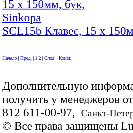
SCL15b Клавес, 15 х 150м
Начало
|
Пред.
|
1
2
|
След.
|
Конец
Дополнительную информ
получить у менеджеров о
812
611-00-97
,
Санкт-Пете
© Все права защищены Lut