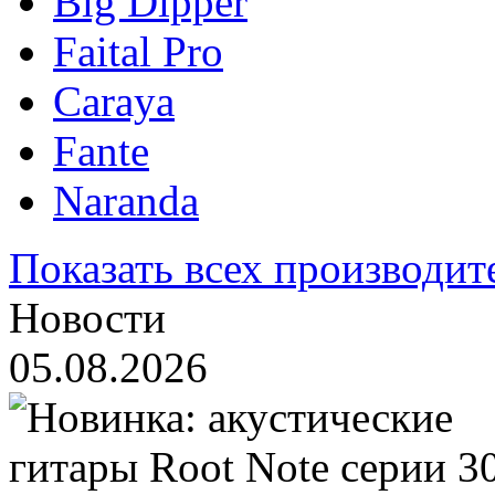
Big Dipper
Faital Pro
Caraya
Fante
Naranda
Показать всех производит
Новости
05.08.2026