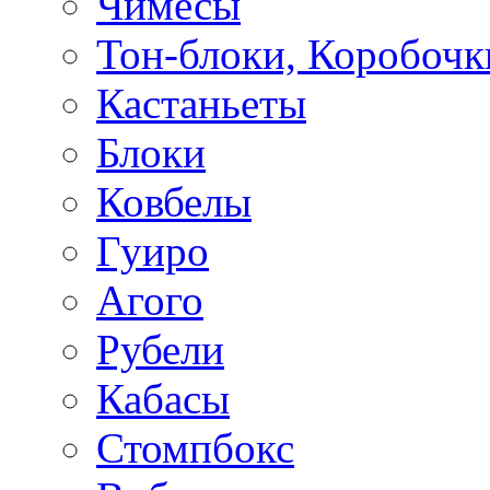
Чимесы
Тон-блоки, Коробочк
Кастаньеты
Блоки
Ковбелы
Гуиро
Агого
Рубели
Кабасы
Стомпбокс