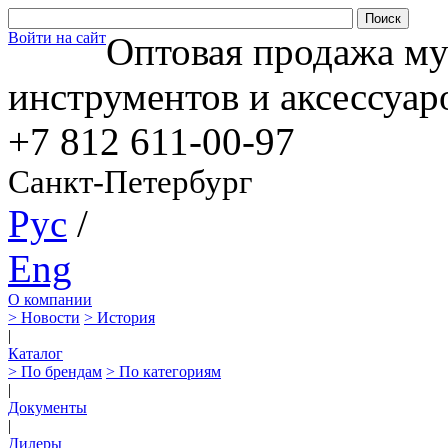
Войти на сайт
Оптовая продажа м
инструментов и аксессуар
+7 812
611-00-97
Санкт-Петербург
Рус
/
Eng
О компании
> Новости
> История
|
Каталог
> По брендам
> По категориям
|
Документы
|
Дилеры