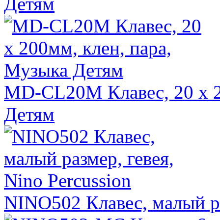
Детям
MD-CL20M Клавес, 20 х 2
Детям
NINO502 Клавес, малый ра