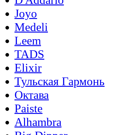
Joyo
Medeli
Leem
TADS
Elixir
Тульская Гармонь
Октава
Paiste
Alhambra