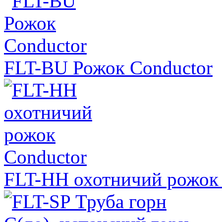
FLT-BU Рожок Conductor
FLT-HH охотничий рожок 