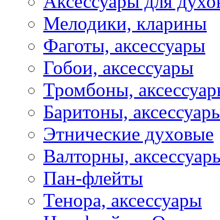
Аксессуары для духо
Мелодики, кларины
Фаготы, аксессуары
Гобои, аксессуары
Тромбоны, аксессуа
Баритоны, аксессуар
Этнические духовые
Валторны, аксессуар
Пан-флейты
Тенора, аксессуары