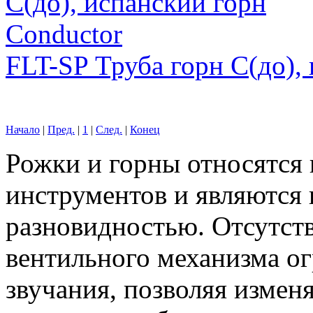
FLT-SP Труба горн С(до),
Начало
|
Пред.
|
1
|
След.
|
Конец
Рожки и горны относятся
инструментов и являются
разновидностью. Отсутст
вентильного механизма ог
звучания, позволяя изменя