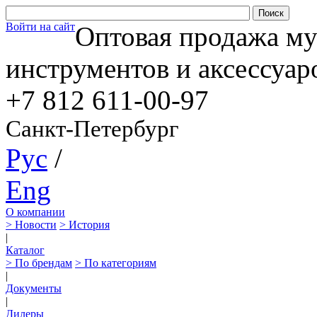
Войти на сайт
Оптовая продажа м
инструментов и аксессуар
+7 812
611-00-97
Санкт-Петербург
Рус
/
Eng
О компании
> Новости
> История
|
Каталог
> По брендам
> По категориям
|
Документы
|
Дилеры