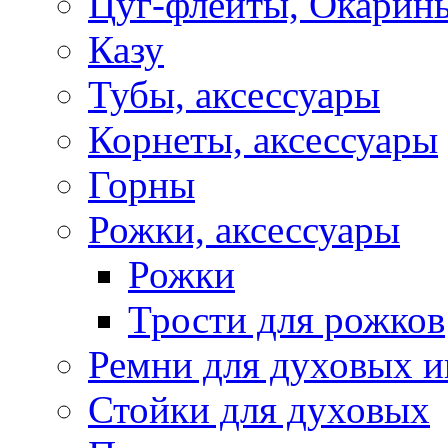
Цуг-флейты, Окарин
Казу
Тубы, аксессуары
Корнеты, аксессуары
Горны
Рожки, аксессуары
Рожки
Трости для рожков
Ремни для духовых и
Стойки для духовых