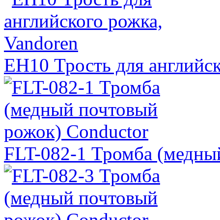
EH10 Трость для английск
FLT-082-1 Тромба (медны