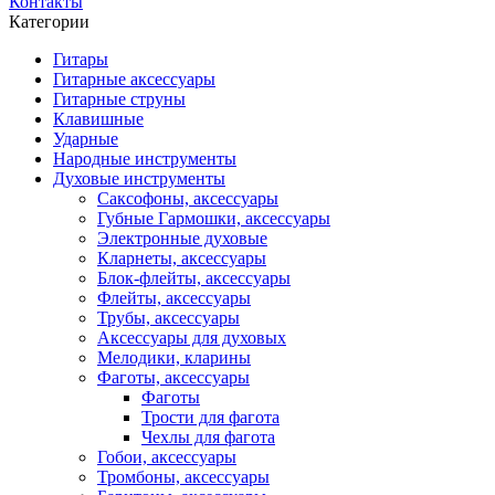
Контакты
Категории
Гитары
Гитарные аксессуары
Гитарные струны
Клавишные
Ударные
Народные инструменты
Духовые инструменты
Саксофоны, аксессуары
Губные Гармошки, аксессуары
Электронные духовые
Кларнеты, аксессуары
Блок-флейты, аксессуары
Флейты, аксессуары
Трубы, аксессуары
Аксессуары для духовых
Мелодики, кларины
Фаготы, аксессуары
Фаготы
Трости для фагота
Чехлы для фагота
Гобои, аксессуары
Тромбоны, аксессуары