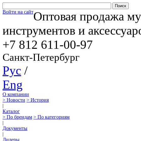
Войти на сайт
Оптовая продажа м
инструментов и аксессуар
+7 812
611-00-97
Санкт-Петербург
Рус
/
Eng
О компании
> Новости
> История
|
Каталог
> По брендам
> По категориям
|
Документы
|
Дилеры