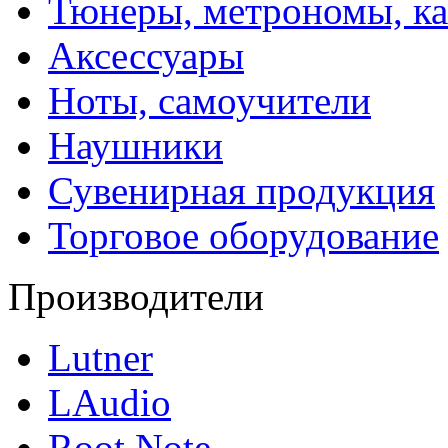
Тюнеры, метрономы, к
Аксессуары
Ноты, самоучители
Наушники
Сувенирная продукция
Торговое оборудование
Производители
Lutner
LAudio
Root Note