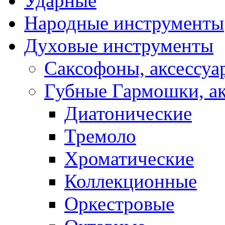
Ударные
Народные инструменты
Духовые инструменты
Саксофоны, аксессуа
Губные Гармошки, а
Диатонические
Тремоло
Хроматические
Коллекционные
Оркестровые