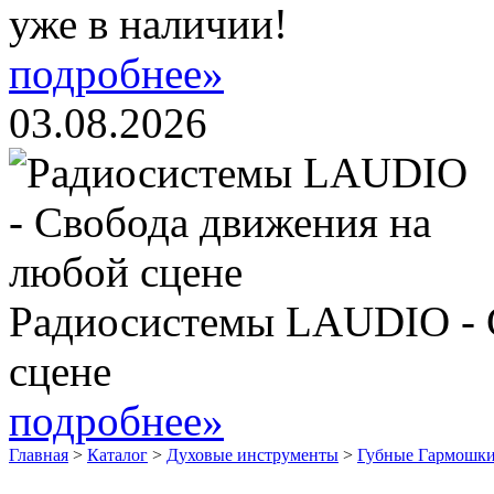
уже в наличии!
подробнее»
03.08.2026
Радиосистемы LAUDIO - 
сцене
подробнее»
Главная
>
Каталог
>
Духовые инструменты
>
Губные Гармошки