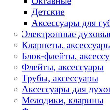
Октавные
Детские
Аксессуары для г
Электронные духовы
Кларнеты, аксессуар
Блок-флейты, аксесс
Флейты, аксессуары
Трубы, аксессуары
Аксессуары для духо
Мелодики, кларины