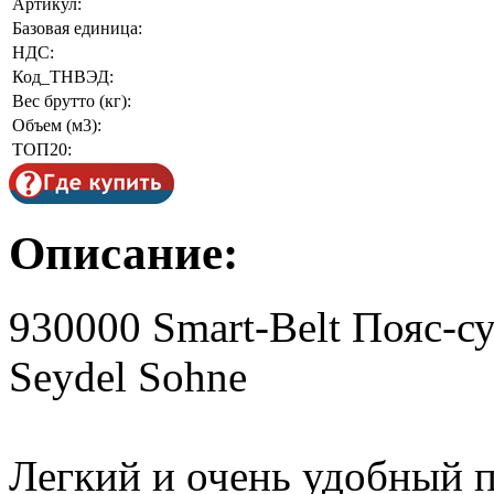
Артикул:
Базовая единица:
НДС:
Код_ТНВЭД:
Вес брутто (кг):
Объем (м3):
ТОП20:
Описание:
930000 Smart-Belt Пояс-с
Seydel Sohne
Легкий и очень удобный 