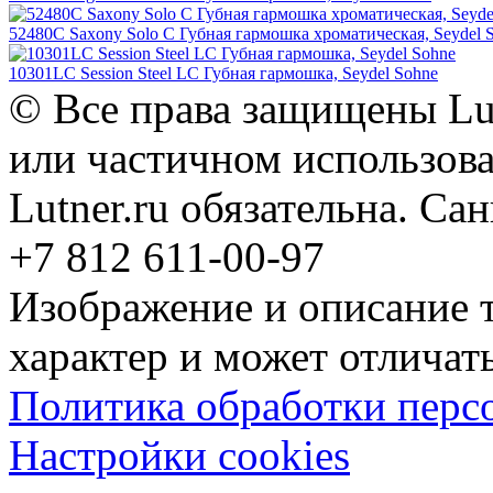
52480C Saxony Solo C Губная гармошка хроматическая, Seydel 
10301LC Session Steel LC Губная гармошка, Seydel Sohne
© Все права защищены Lut
или частичном использова
Lutner.ru обязательна. Са
+7 812 611-00-97
Изображение и описание 
характер и может отличать
Политика обработки перс
Настройки cookies