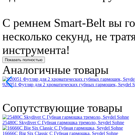
С ремнем Smart-Belt вы го
несколько секунд, не тра
инструмента!
Показать полностью
Аналогичные товары
920051 Футляр для 2 хроматических губных гармошек, Seydel 
Сопутствующие товары
25480C Skydiver C Губная гармошка тремоло, Seydel Sohne
16666C Big Six Classic C Губная гармошка, Seydel Sohne