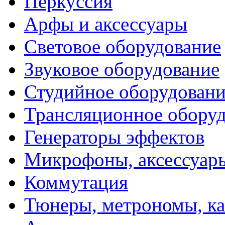
Перкуссия
Арфы и аксессуары
Световое оборудование
Звуковое оборудование
Студийное оборудовани
Трансляционное обору
Генераторы эффектов
Микрофоны, аксессуар
Коммутация
Тюнеры, метрономы, к