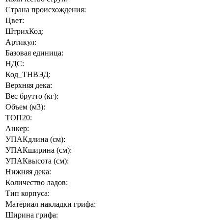
Страна происхождения:
Цвет:
ШтрихКод:
Артикул:
Базовая единица:
НДС:
Код_ТНВЭД:
Верхняя дека:
Вес брутто (кг):
Объем (м3):
ТОП20:
Анкер:
УПАКдлина (см):
УПАКширина (см):
УПАКвысота (см):
Нижняя дека:
Количество ладов:
Тип корпуса:
Материал накладки грифа:
Ширина грифа: