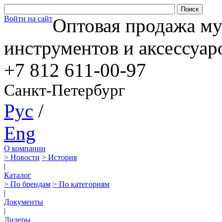
Войти на сайт
Оптовая продажа м
инструментов и аксессуар
+7 812
611-00-97
Санкт-Петербург
Рус
/
Eng
О компании
> Новости
> История
|
Каталог
> По брендам
> По категориям
|
Документы
|
Дилеры