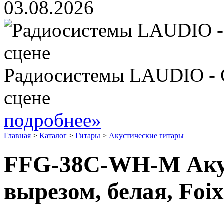
03.08.2026
Радиосистемы LAUDIO - 
сцене
подробнее»
Главная
>
Каталог
>
Гитары
>
Акустические гитары
FFG-38C-WH-M Акус
вырезом, белая, Foix