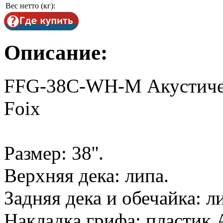
Вес нетто (кг):
Описание:
FFG-38C-WH-M Акустическ
Foix
Размер: 38''.
Верхняя дека: липа.
Задняя дека и обечайка: л
Накладка грифа: пластик 