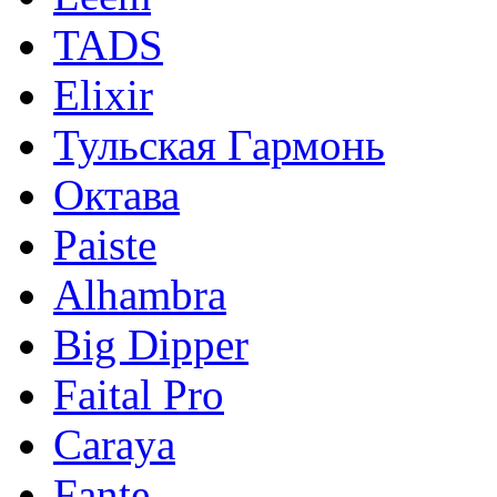
TADS
Elixir
Тульская Гармонь
Октава
Paiste
Alhambra
Big Dipper
Faital Pro
Caraya
Fante