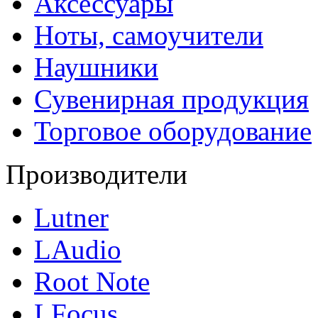
Аксессуары
Ноты, самоучители
Наушники
Сувенирная продукция
Торговое оборудование
Производители
Lutner
LAudio
Root Note
LFocus