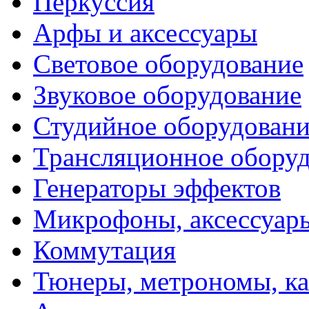
Перкуссия
Арфы и аксессуары
Световое оборудование
Звуковое оборудование
Студийное оборудовани
Трансляционное обору
Генераторы эффектов
Микрофоны, аксессуар
Коммутация
Тюнеры, метрономы, к