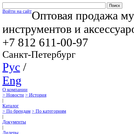
Войти на сайт
Оптовая продажа м
инструментов и аксессуар
+7 812
611-00-97
Санкт-Петербург
Рус
/
Eng
О компании
> Новости
> История
|
Каталог
> По брендам
> По категориям
|
Документы
|
Дилеры