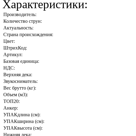
Характеристики:
Производитель:
Количество струн:
Актуальность:
Страна происхождения:
Цвет:
ШтрихКод:
Артикул:
Базовая единица:
НДС:
Верхняя дека:
Звукосниматель:
Вес брутто (кг):
Объем (м3):
ТОП20:
Анкер:
УПАКдлина (см):
УПАКширина (см):
УПАКвысота (см):
Нижняя дека: