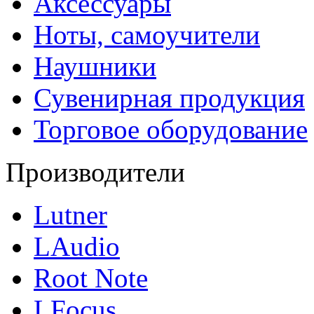
Аксессуары
Ноты, самоучители
Наушники
Сувенирная продукция
Торговое оборудование
Производители
Lutner
LAudio
Root Note
LFocus