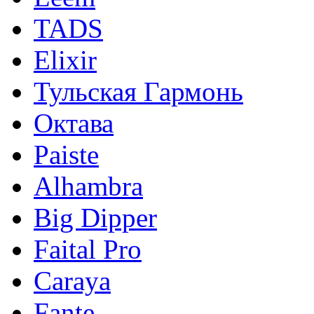
TADS
Elixir
Тульская Гармонь
Октава
Paiste
Alhambra
Big Dipper
Faital Pro
Caraya
Fante