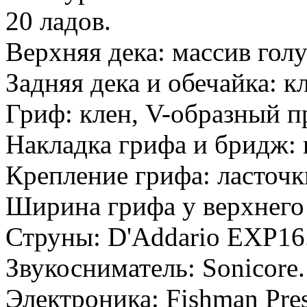
20 ладов.
Верхняя дека: массив голу
Задняя дека и обечайка: к
Гриф: клен, V-образный п
Накладка грифа и бридж: 
Крепление грифа: ласточк
Ширина грифа у верхнего
Струны: D'Addario EXP16
Звукосниматель: Sonicore.
Электроника: Fishman Pre