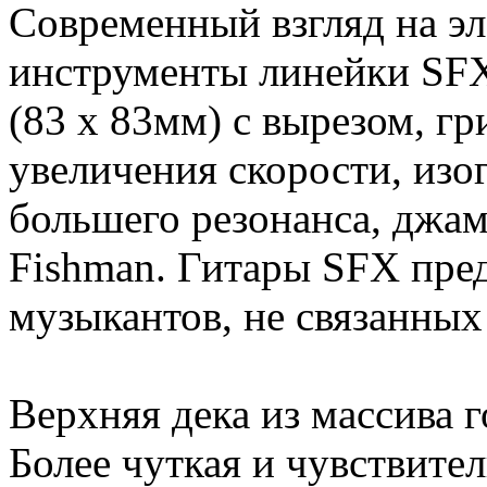
Современный взгляд на э
инструменты линейки SFX
(83 х 83мм) с вырезом, г
увеличения скорости, изо
большего резонанса, джам
Fishman. Гитары SFX пре
музыкантов, не связанных
Верхняя дека из массива г
Более чуткая и чувствител