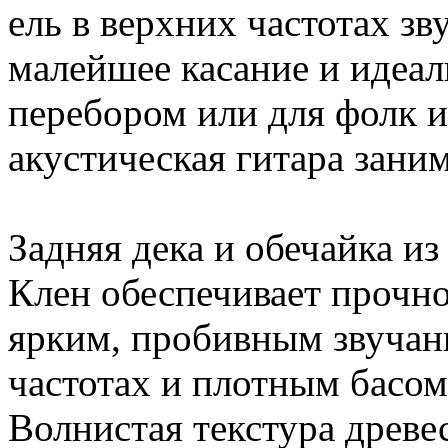
ель в верхних частотах зв
малейшее касание и идеаль
перебором или для фолк и
акустическая гитара зани
Задняя дека и обечайка из
Клен обеспечивает прочно
ярким, пробивным звучан
частотах и плотным басом
Волнистая текстура древ