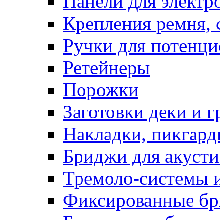
Панели для электр
Крепления ремня, 
Ручки для потенц
Ретейнеры
Порожки
Заготовки деки и 
Накладки, пикгар
Бриджи для акусти
Тремоло-системы и
Фиксированные бр