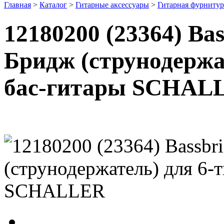
Главная
>
Каталог
>
Гитарные аксессуары
>
Гитарная фурнитур
12180200 (23364) Ba
Бридж (струнодержа
бас-гитары SCHAL