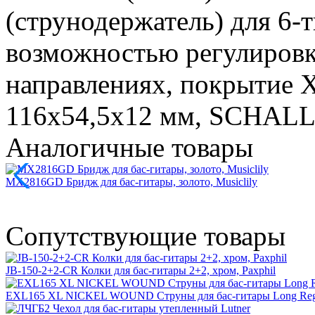
(струнодержатель) для 6-
возможностью регулировк
направлениях, покрытие Х
116x54,5x12 мм, SCHAL
Аналогичные товары
MX2816GD Бридж для бас-гитары, золото, Musiclily
Сопутствующие товары
JB-150-2+2-CR Колки для бас-гитары 2+2, хром, Paxphil
EXL165 XL NICKEL WOUND Струны для бас-гитары Long Regula