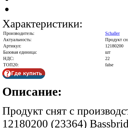
Характеристики:
Производитель:
Schaller
Актуальность:
Продукт сн
Артикул:
12180200
Базовая единица:
шт
НДС:
22
ТОП20:
false
Описание:
Продукт снят с производс
12180200 (23364) Bassbri