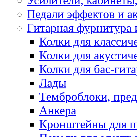
Усилители, кабинеты
Педали эффектов и а
Гитарная фурнитура 
Колки для классич
Колки для акустич
Колки для бас-гит
Лады
Темброблоки, пре
Анкера
Кронштейны для п