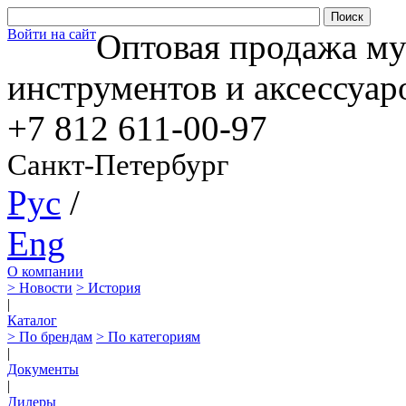
Войти на сайт
Оптовая продажа м
инструментов и аксессуар
+7 812
611-00-97
Санкт-Петербург
Рус
/
Eng
О компании
> Новости
> История
|
Каталог
> По брендам
> По категориям
|
Документы
|
Дилеры