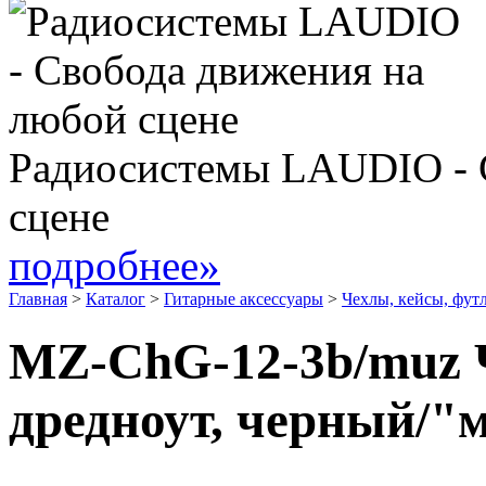
Радиосистемы LAUDIO - 
сцене
подробнее»
Главная
>
Каталог
>
Гитарные аксессуары
>
Чехлы, кейсы, фут
MZ-ChG-12-3b/muz 
дредноут, черный/