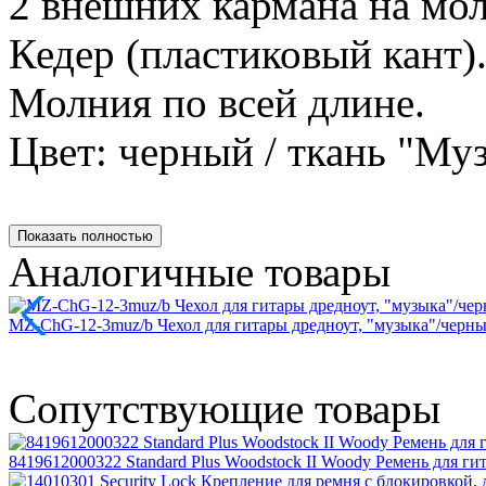
2 внешних кармана на мо
Кедер (пластиковый кант)
Молния по всей длине.
Цвет: черный / ткань "Му
Показать полностью
Аналогичные товары
MZ-ChG-12-3muz/b Чехол для гитары дредноут, "музыка"/чер
Сопутствующие товары
8419612000322 Standard Plus Woodstock II Woody Ремень для гит