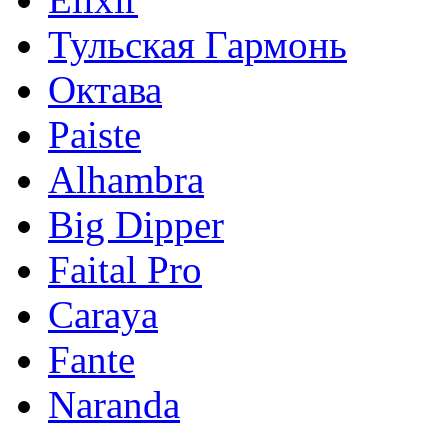
Тульская Гармонь
Октава
Paiste
Alhambra
Big Dipper
Faital Pro
Caraya
Fante
Naranda