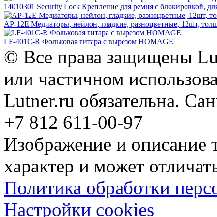
14010301 Security Lock Крепление для ремня с блокировкой, для
AP-12E Медиаторы, нейлон, гладкие, разноцветные, 12шт, толщи
LF-401C-R Фольковая гитара с вырезом HOMAGE
© Все права защищены Lut
или частичном использова
Lutner.ru обязательна. Са
+7 812 611-00-97
Изображение и описание 
характер и может отличать
Политика обработки перс
Настройки cookies