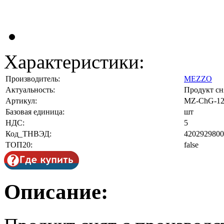
Характеристики:
Производитель:
MEZZO
Актуальность:
Продукт сн
Артикул:
MZ-ChG-12
Базовая единица:
шт
НДС:
5
Код_ТНВЭД:
4202929800
ТОП20:
false
Описание: