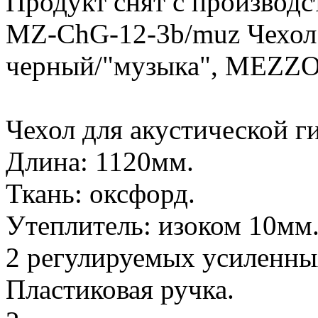
Продукт снят с производс
MZ-ChG-12-3b/muz Чехол 
черный/"музыка", MEZZ
Чехол для акустической г
Длина: 1120мм.
Ткань: оксфорд.
Утеплитель: изоком 10мм
2 регулируемых усиленны
Пластиковая ручка.