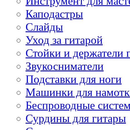
Инструмент для маст
Каподастры
Слайды
Уход за гитарой
Стойки и держатели 
Звукосниматели
Подставки для ноги
Машинки для намотк
Беспроводные систе
Сурдины для гитары