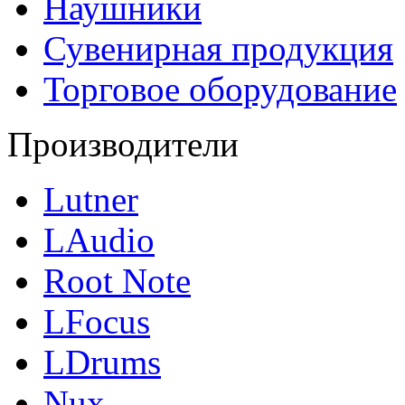
Наушники
Сувенирная продукция
Торговое оборудование
Производители
Lutner
LAudio
Root Note
LFocus
LDrums
Nux