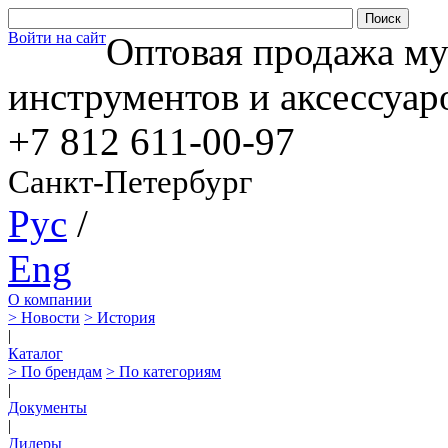
Войти на сайт
Оптовая продажа м
инструментов и аксессуар
+7 812
611-00-97
Санкт-Петербург
Рус
/
Eng
О компании
> Новости
> История
|
Каталог
> По брендам
> По категориям
|
Документы
|
Дилеры