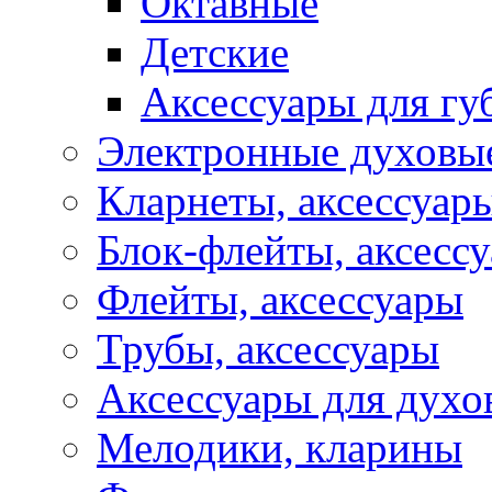
Октавные
Детские
Аксессуары для г
Электронные духовы
Кларнеты, аксессуар
Блок-флейты, аксесс
Флейты, аксессуары
Трубы, аксессуары
Аксессуары для духо
Мелодики, кларины