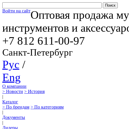
Войти на сайт
Оптовая продажа м
инструментов и аксессуар
+7 812
611-00-97
Санкт-Петербург
Рус
/
Eng
О компании
> Новости
> История
|
Каталог
> По брендам
> По категориям
|
Документы
|
Дилеры