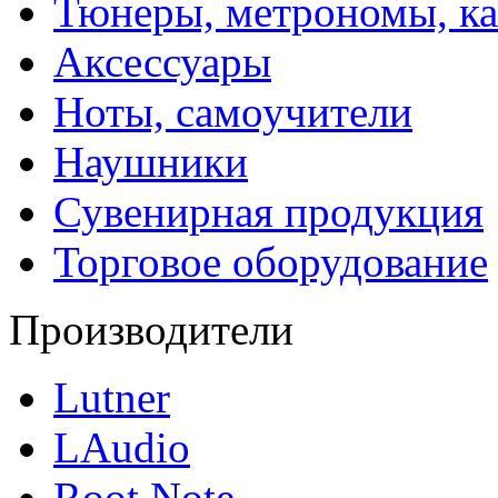
Тюнеры, метрономы, к
Аксессуары
Ноты, самоучители
Наушники
Сувенирная продукция
Торговое оборудование
Производители
Lutner
LAudio
Root Note