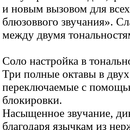
и новым вызовом для все
блюзоввого звучания». Сл
между двумя тональностя
Соло настройка в тональн
Три полные октавы в двух
переключаемые с помощью
блокировки.
Насыщенное звучание, ди
благодаря язычкам из нер