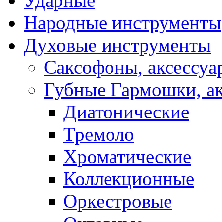
Ударные
Народные инструменты
Духовые инструменты
Саксофоны, аксессуа
Губные Гармошки, а
Диатонические
Тремоло
Хроматические
Коллекционные
Оркестровые