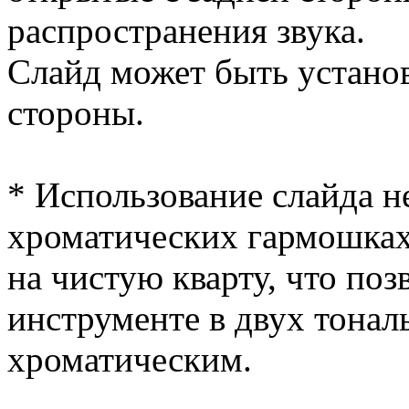
распространения звука.
Слайд может быть установл
стороны.
* Использование слайда не
хроматических гармошках
на чистую кварту, что поз
инструменте в двух тональ
хроматическим.