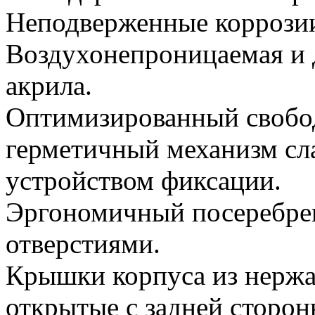
Неподверженные коррозии
Воздухонепроницаемая и д
акрила.
Оптимизированный свобо
герметичный механизм сл
устройством фиксации.
Эргономичный посеребре
отверстиями.
Крышки корпуса из нерж
открытые с задней сторон