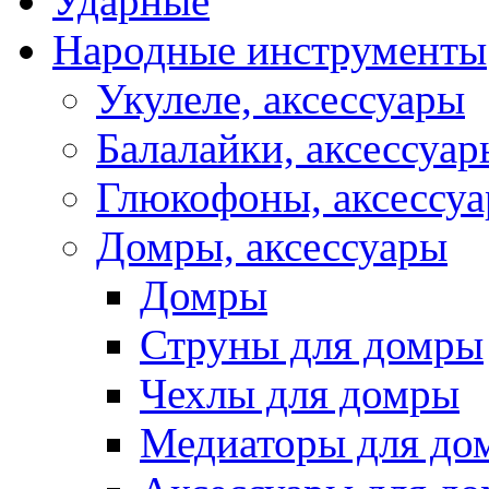
Ударные
Народные инструменты
Укулеле, аксессуары
Балалайки, аксессуар
Глюкофоны, аксессу
Домры, аксессуары
Домры
Струны для домры
Чехлы для домры
Медиаторы для до