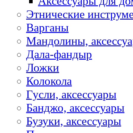
Аксессуары для д
Этнические инструм
Варганы
Мандолины, аксессу
Дала-фандыр
Ложки
Колокола
Гусли, аксессуары
Банджо, аксессуары
Бузуки, аксессуары