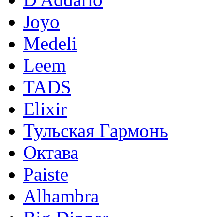
Joyo
Medeli
Leem
TADS
Elixir
Тульская Гармонь
Октава
Paiste
Alhambra