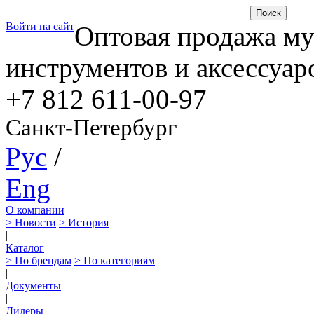
Войти на сайт
Оптовая продажа м
инструментов и аксессуар
+7 812
611-00-97
Санкт-Петербург
Рус
/
Eng
О компании
> Новости
> История
|
Каталог
> По брендам
> По категориям
|
Документы
|
Дилеры