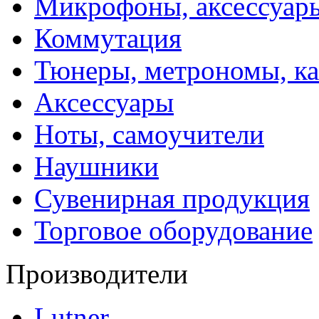
Микрофоны, аксессуар
Коммутация
Тюнеры, метрономы, к
Аксессуары
Ноты, самоучители
Наушники
Сувенирная продукция
Торговое оборудование
Производители
Lutner