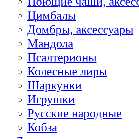
Поющие чаши, аксес
Цимбалы
Домбры, аксессуары
Мандола
Псалтерионы
Колесные лиры
Шаркунки
Игрушки
Русские народные
Кобза