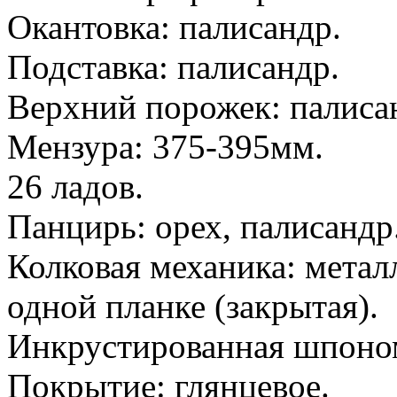
Окантовка: палисандр.
Подставка: палисандр.
Верхний порожек: палиса
Мензура: 375-395мм.
26 ладов.
Панцирь: орех, палисандр
Колковая механика: метал
одной планке (закрытая).
Инкрустированная шпоном 
Покрытие: глянцевое.