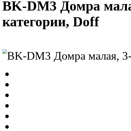
BK-DM3 Домра малая
категории, Doff