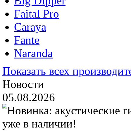
Big Dipper
Faital Pro
Caraya
Fante
Naranda
Показать всех производит
Новости
05.08.2026