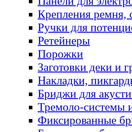
Панели для электр
Крепления ремня, 
Ручки для потенц
Ретейнеры
Порожки
Заготовки деки и 
Накладки, пикгар
Бриджи для акусти
Тремоло-системы и
Фиксированные бр