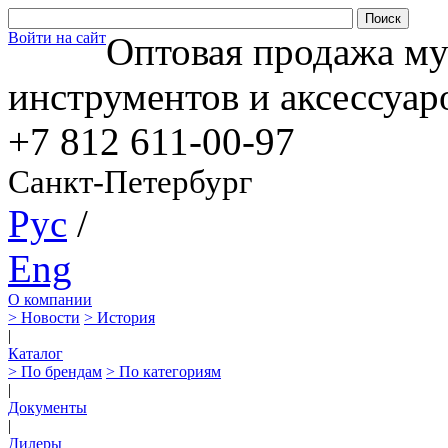
Войти на сайт
Оптовая продажа м
инструментов и аксессуар
+7 812
611-00-97
Санкт-Петербург
Рус
/
Eng
О компании
> Новости
> История
|
Каталог
> По брендам
> По категориям
|
Документы
|
Дилеры