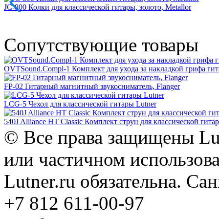
JC-800 Колки для классической гитары, золото, Metallor
Сопутствующие товары
OVTSound.Compl-1 Комплект для ухода за накладкой грифа гит
FP-02 Гитарный магнитный звукосниматель, Flanger
LCG-5 Чехол для классической гитары Lutner
540J Alliance HT Classic Комплект струн для классической гита
© Все права защищены Lut
или частичном использова
Lutner.ru обязательна. Са
+7 812 611-00-97