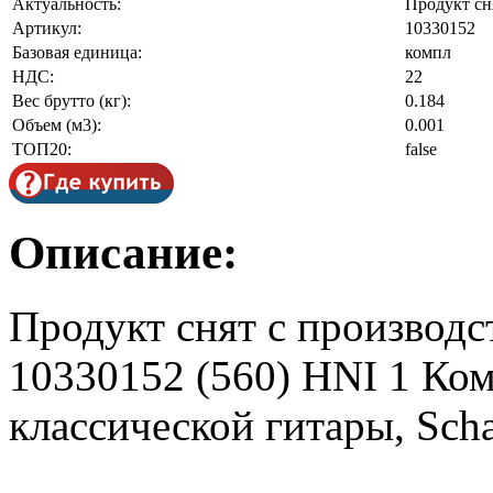
Актуальность:
Продукт сн
Артикул:
10330152
Базовая единица:
компл
НДС:
22
Вес брутто (кг):
0.184
Объем (м3):
0.001
ТОП20:
false
Описание:
Продукт снят с производс
10330152 (560) HNI 1 Ком
классической гитары, Scha