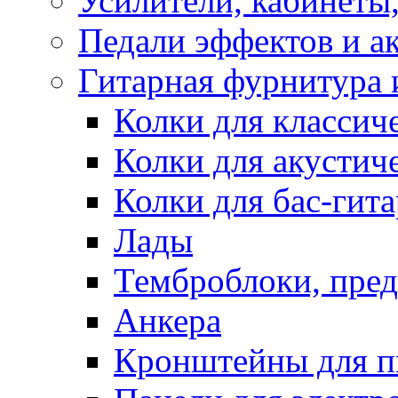
Усилители, кабинеты
Педали эффектов и а
Гитарная фурнитура 
Колки для классич
Колки для акустич
Колки для бас-гит
Лады
Темброблоки, пре
Анкера
Кронштейны для п