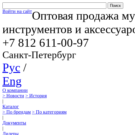
Войти на сайт
Оптовая продажа м
инструментов и аксессуар
+7 812
611-00-97
Санкт-Петербург
Рус
/
Eng
О компании
> Новости
> История
|
Каталог
> По брендам
> По категориям
|
Документы
|
Дилеры