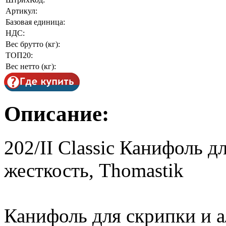
Артикул:
Базовая единица:
НДС:
Вес брутто (кг):
ТОП20:
Вес нетто (кг):
Описание:
202/II Classic Канифоль д
жесткость, Thomastik
Канифоль для скрипки и а