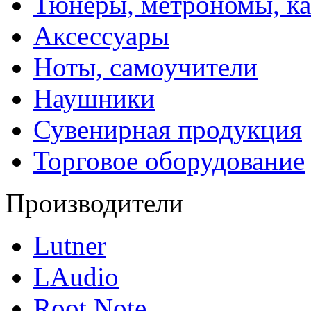
Тюнеры, метрономы, к
Аксессуары
Ноты, самоучители
Наушники
Сувенирная продукция
Торговое оборудование
Производители
Lutner
LAudio
Root Note