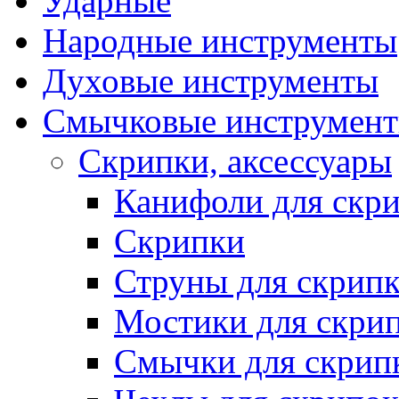
Ударные
Народные инструменты
Духовые инструменты
Смычковые инструмен
Скрипки, аксессуары
Канифоли для скр
Скрипки
Струны для скрип
Мостики для скри
Смычки для скрип