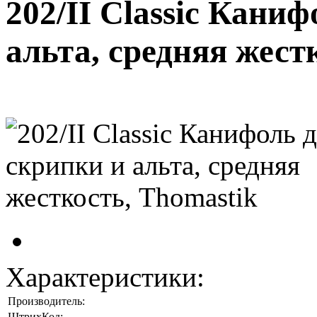
202/II Classic Кани
альта, средняя жест
Характеристики:
Производитель:
ШтрихКод: