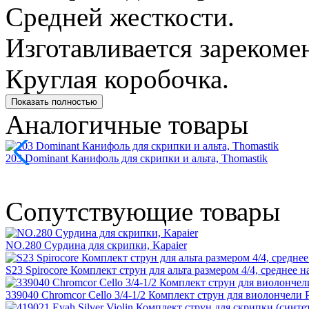
Средней жесткости.
Изготавливается зареком
Круглая коробочка.
Показать полностью
Аналогичные товары
203 Dominant Канифоль для скрипки и альта, Thomastik
Сопутствующие товары
NO.280 Сурдина для скрипки, Kapaier
S23 Spirocore Комплект струн для альта размером 4/4, среднее 
339040 Chromcor Cello 3/4-1/2 Комплект струн для виолончели Pi