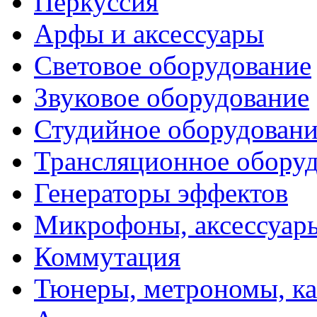
Перкуссия
Арфы и аксессуары
Световое оборудование
Звуковое оборудование
Студийное оборудовани
Трансляционное обору
Генераторы эффектов
Микрофоны, аксессуар
Коммутация
Тюнеры, метрономы, к