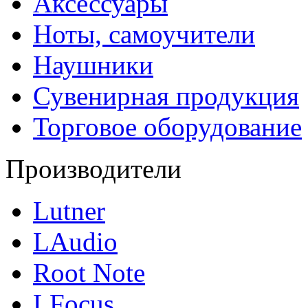
Аксессуары
Ноты, самоучители
Наушники
Сувенирная продукция
Торговое оборудование
Производители
Lutner
LAudio
Root Note
LFocus