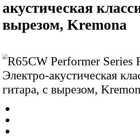
акустическая класси
вырезом, Kremona