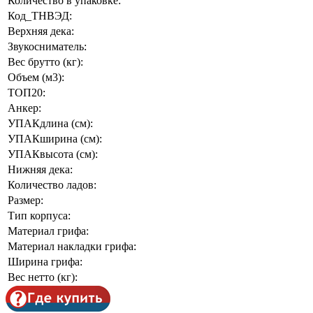
Количество в упаковке:
Код_ТНВЭД:
Верхняя дека:
Звукосниматель:
Вес брутто (кг):
Объем (м3):
ТОП20:
Анкер:
УПАКдлина (см):
УПАКширина (см):
УПАКвысота (см):
Нижняя дека:
Количество ладов:
Размер:
Тип корпуса:
Материал грифа:
Материал накладки грифа:
Ширина грифа:
Вес нетто (кг):