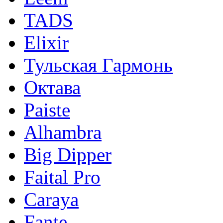
TADS
Elixir
Тульская Гармонь
Октава
Paiste
Alhambra
Big Dipper
Faital Pro
Caraya
Fante