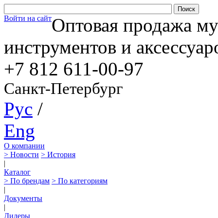
Войти на сайт
Оптовая продажа м
инструментов и аксессуар
+7 812
611-00-97
Санкт-Петербург
Рус
/
Eng
О компании
> Новости
> История
|
Каталог
> По брендам
> По категориям
|
Документы
|
Дилеры