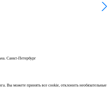
P
ьна. Санкт-Петербург
нга. Вы можете принять все cookie, отклонить необязательные