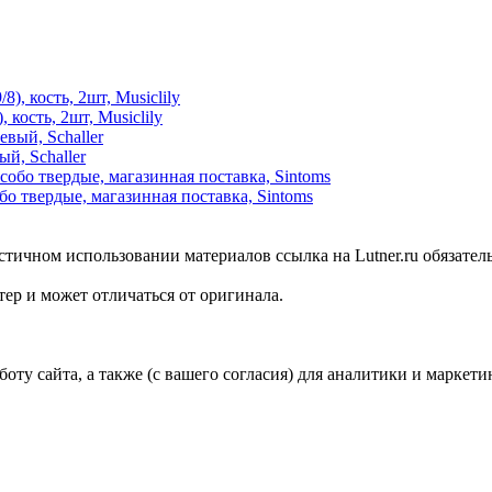
кость, 2шт, Musiclily
й, Schaller
бо твердые, магазинная поставка, Sintoms
стичном использовании материалов ссылка на Lutner.ru обязател
ер и может отличаться от оригинала.
ту сайта, а также (с вашего согласия) для аналитики и маркети