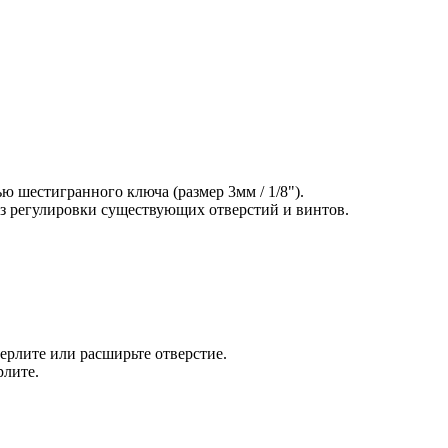
ю шестигранного ключа (размер 3мм / 1/8").
ез регулировки существующих отверстий и винтов.
ерлите или расширьте отверстие.
рлите.