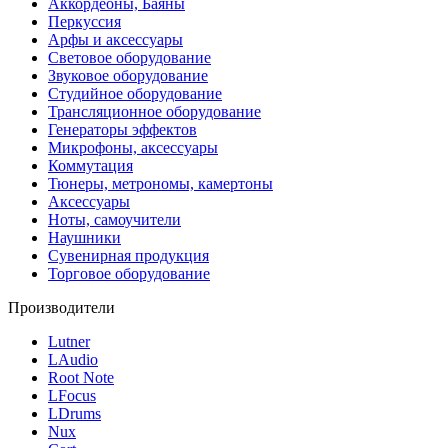
Аккордеоны, Баяны
Перкуссия
Арфы и аксессуары
Световое оборудование
Звуковое оборудование
Студийное оборудование
Трансляционное оборудование
Генераторы эффектов
Микрофоны, аксессуары
Коммутация
Тюнеры, метрономы, камертоны
Аксессуары
Ноты, самоучители
Наушники
Сувенирная продукция
Торговое оборудование
Производители
Lutner
LAudio
Root Note
LFocus
LDrums
Nux