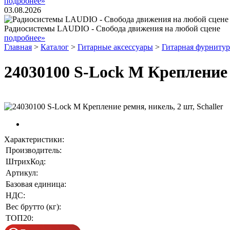
подробнее»
03.08.2026
Радиосистемы LAUDIO - Свобода движения на любой сцене
подробнее»
Главная
>
Каталог
>
Гитарные аксессуары
>
Гитарная фурнитур
24030100 S-Lock M Крепление р
Характеристики:
Производитель:
ШтрихКод:
Артикул:
Базовая единица:
НДС:
Вес брутто (кг):
ТОП20: