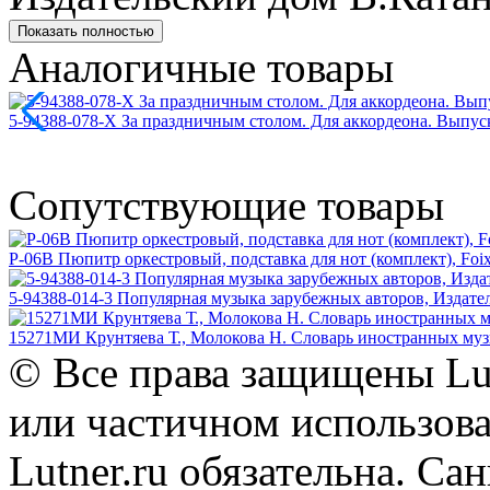
Показать полностью
Аналогичные товары
5-94388-078-X За праздничным столом. Для аккордеона. Выпус
Сопутствующие товары
P-06B Пюпитр оркестровый, подставка для нот (комплект), Foi
5-94388-014-3 Популярная музыка зарубежных авторов, Издате
15271МИ Крунтяева Т., Молокова Н. Словарь иностранных му
© Все права защищены Lut
или частичном использова
Lutner.ru обязательна. Са