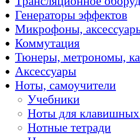
Трансляционное обору
Генераторы эффектов
Микрофоны, аксессуар
Коммутация
Тюнеры, метрономы, к
Аксессуары
Ноты, самоучители
Учебники
Ноты для клавишных
Нотные тетради