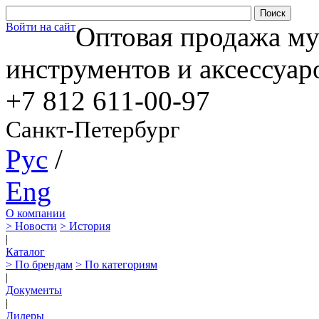
Войти на сайт
Оптовая продажа м
инструментов и аксессуар
+7 812
611-00-97
Санкт-Петербург
Рус
/
Eng
О компании
> Новости
> История
|
Каталог
> По брендам
> По категориям
|
Документы
|
Дилеры