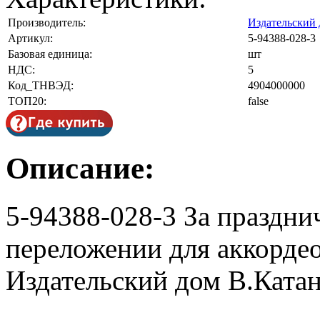
Производитель:
Издательский 
Артикул:
5-94388-028-3
Базовая единица:
шт
НДС:
5
Код_ТНВЭД:
4904000000
ТОП20:
false
Описание:
5-94388-028-3 За праздни
переложении для аккордео
Издательский дом В.Ката