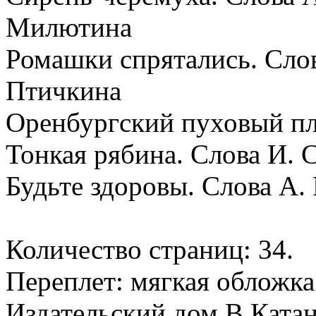
Милютина
Ромашки спрятались. Сло
Птичкина
Оренбургский пуховый пл
Тонкая рябина. Слова И. 
Будьте здоровы. Слова А.
Количество страниц: 34.
Переплет: мягкая обложка
Издательский дом В.Катан