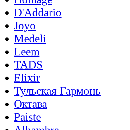
D'Addario
Joyo
Medeli
Leem
TADS
Elixir
Тульская Гармонь
Октава
Paiste
Alhambra