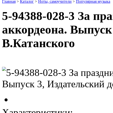
Главная
>
Каталог
>
Ноты, самоучители
>
Популярная музыка
5-94388-028-3 За пр
аккордеона. Выпуск
В.Катанского
Характеристики: