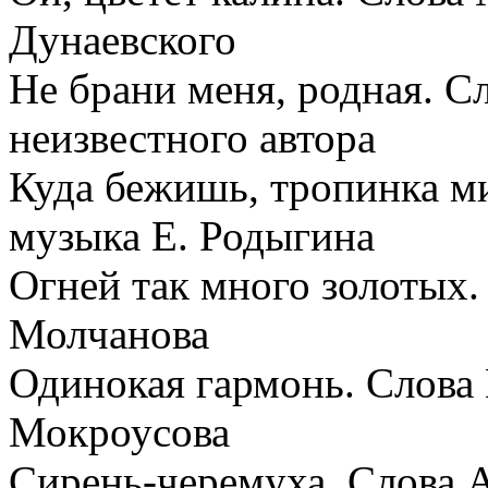
Дунаевского
Не брани меня, родная. С
неизвестного автора
Куда бежишь, тропинка м
музыка Е. Родыгина
Огней так много золотых.
Молчанова
Одинокая гармонь. Слова 
Мокроусова
Сирень-черемуха. Слова 