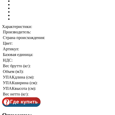
Характеристики:
Производитель:
Страна происхождения:
Цвет:
Артикул:
Базовая единица:
НДС:
Вес брутто (кг):
Объем (м3):
УПАКдлина (см):
УПАКширина (см):
УПАКвысота (см):
Вес нетто (кг):