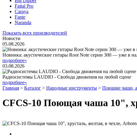
Big Dipper
Faital Pro
Caraya
Fante
Naranda
Показать всех производителей
Новости
05.08.2026
Новинка: акустические гитары Root Note серии 300 — уже в н
подробнее»
03.08.2026
Радиосистемы LAUDIO - Свобода движения на любой сцене
подробнее»
Главная
>
Каталог
>
Народные инструменты
>
Поющие чаши, а
CFCS-10 Поющая чаша 10", хру