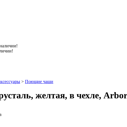
аличии!
ксессуары
>
Поющие чаши
сталь, желтая, в чехле, Arbor