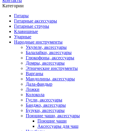
Контакты
Категории
Гитары
Гитарные аксессуары
Гитарные струны
Клавишные
Ударные
Народные инструменты
Укулеле, аксессуары
Балалайки, аксессуары
Глюкофоны, аксессуары
Домры, аксессуары
Этнические инструменты
Варганы
Мандолины, аксессуары
Дала-фандыр
Ложки
Колокола
Гусли, аксессуары
Банджо, аксессуары
Бузуки, аксессуары
Поющие чаши, аксессуары
Поющие чаши
Аксессуары для чаш