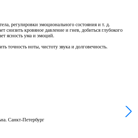
ела, регулировки эмоционального состояния и т. д.
т снизить кровяное давление и гнев, добиться глубокого
ет ясность ума и эмоций.
ть точность ноты, чистоту звука и долговечность.
C
ьна. Санкт-Петербург