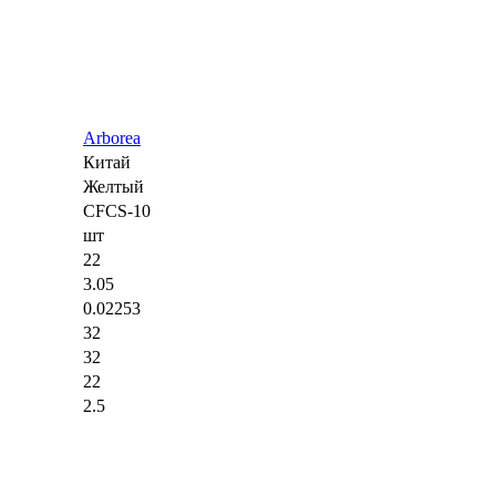
Arborea
Китай
Желтый
CFCS-10
шт
22
3.05
0.02253
32
32
22
2.5