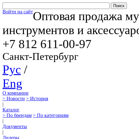
Войти на сайт
Оптовая продажа м
инструментов и аксессуар
+7 812
611-00-97
Санкт-Петербург
Рус
/
Eng
О компании
> Новости
> История
|
Каталог
> По брендам
> По категориям
|
Документы
|
Дилеры