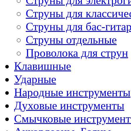
Струны для электрог
Струны для классиче
Струны для бас-гита
Струны отдельные
Проволока для струн
Клавишные
Ударные
Народные инструменты
Духовые инструменты
Смычковые инструмен