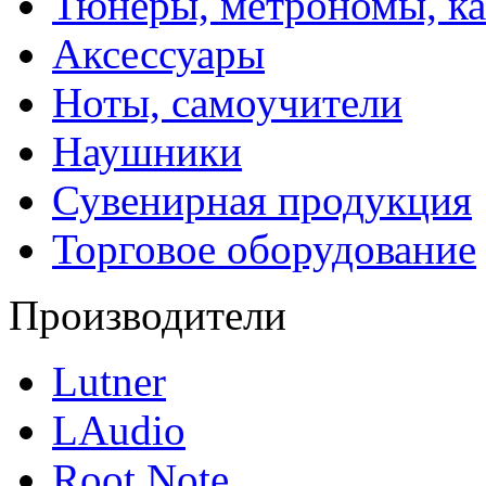
Тюнеры, метрономы, к
Аксессуары
Ноты, самоучители
Наушники
Сувенирная продукция
Торговое оборудование
Производители
Lutner
LAudio
Root Note