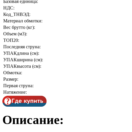
Базовая единица:
НДС:
Код_ТНВЭД:
Материал обмотки:
Вес брутто (кг):
Объем (м3):
ТОП20:
Последняя струна:
УПАКдлина (см):
УПАКширина (см):
УПАКвысота (см):
Обмотка:
Размер:
Первая струна:
Натяжение:
Описание: