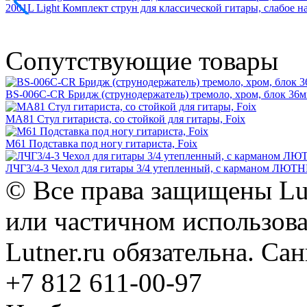
2001L Light Комплект струн для классической гитары, слабое н
Сопутствующие товары
BS-006C-CR Бридж (струнодержатель) тремоло, хром, блок 36мм
MA81 Стул гитариста, со стойкой для гитары, Foix
M61 Подставка под ногу гитариста, Foix
ЛЧГ3/4-3 Чехол для гитары 3/4 утепленный, с карманом ЛЮТ
© Все права защищены Lut
или частичном использова
Lutner.ru обязательна. Са
+7 812 611-00-97