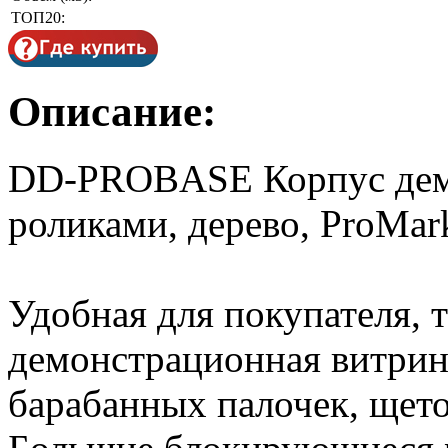
ТОП20:
Описание:
DD-PROBASE Корпус демо
роликами, дерево, ProMar
Удобная для покупателя, 
демонстрационная витрин
барабанных палочек, щето