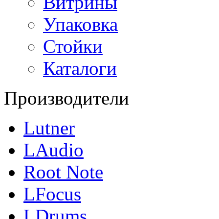
Витрины
Упаковка
Стойки
Каталоги
Производители
Lutner
LAudio
Root Note
LFocus
LDrums