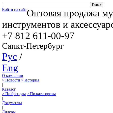
Войти на сайт
Оптовая продажа м
инструментов и аксессуар
+7 812
611-00-97
Санкт-Петербург
Рус
/
Eng
О компании
> Новости
> История
|
Каталог
> По брендам
> По категориям
|
Документы
|
Дилеры