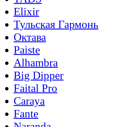
Elixir
Тульская Гармонь
Октава
Paiste
Alhambra
Big Dipper
Faital Pro
Caraya
Fante
Naranda