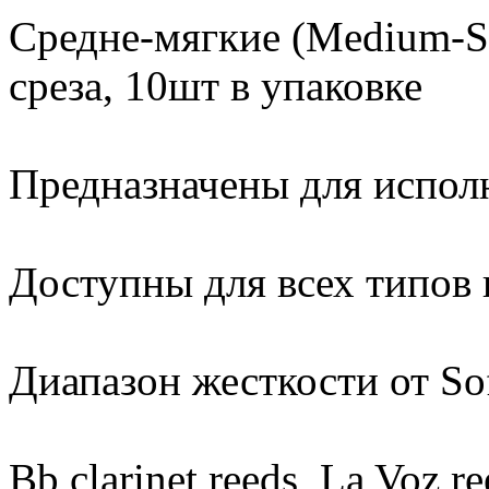
Средне-мягкие (Medium-So
среза, 10шт в упаковке
Предназначены для испол
Доступны для всех типов 
Диапазон жесткости от So
Bb clarinet reeds, La Voz re