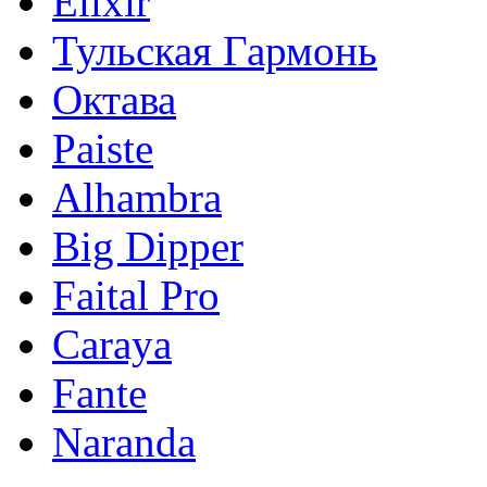
Elixir
Тульская Гармонь
Октава
Paiste
Alhambra
Big Dipper
Faital Pro
Caraya
Fante
Naranda