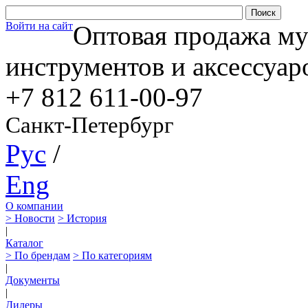
Войти на сайт
Оптовая продажа м
инструментов и аксессуар
+7 812
611-00-97
Санкт-Петербург
Рус
/
Eng
О компании
> Новости
> История
|
Каталог
> По брендам
> По категориям
|
Документы
|
Дилеры