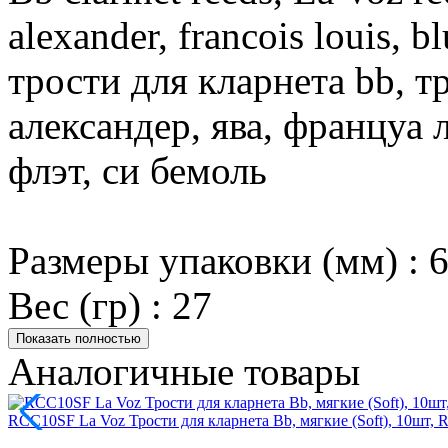
alexander, francois louis, blu
трости для кларнета bb, тр
александер, ява, француа 
флэт, си бемоль
Размеры упаковки (мм) : 
Вес (гр) : 27
Показать полностью
Аналогичные товары
RCC10SF La Voz Трости для кларнета Bb, мягкие (Soft), 10шт, R