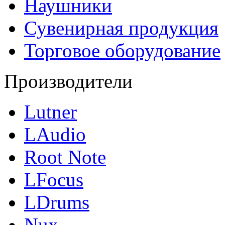
Наушники
Сувенирная продукция
Торговое оборудование
Производители
Lutner
LAudio
Root Note
LFocus
LDrums
Nux