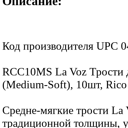
Описание:
Код производителя UPC 
RCC10MS La Voz Трости д
(Medium-Soft), 10шт, Rico
Средне-мягкие трости La
традиционной толщины, 