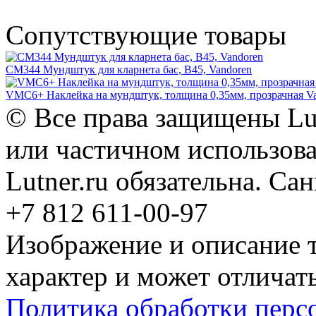
Сопутствующие товары
CM344 Мундштук для кларнета бас, B45, Vandoren
VMC6+ Наклейка на мундштук, толщина 0,35мм, прозрачная V
© Все права защищены Lut
или частичном использова
Lutner.ru обязательна. Са
+7 812 611-00-97
Изображение и описание 
характер и может отличать
Политика обработки перс