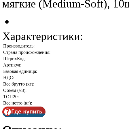
Характеристики:
Производитель:
Страна происхождения:
ШтрихКод:
Артикул:
Базовая единица:
НДС:
Вес брутто (кг):
Объем (м3):
ТОП20:
Вес нетто (кг):