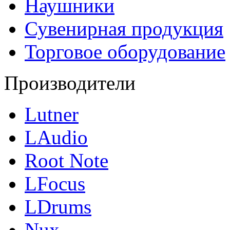
Наушники
Сувенирная продукция
Торговое оборудование
Производители
Lutner
LAudio
Root Note
LFocus
LDrums
Nux