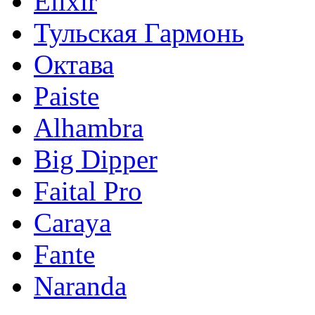
Elixir
Тульская Гармонь
Октава
Paiste
Alhambra
Big Dipper
Faital Pro
Caraya
Fante
Naranda