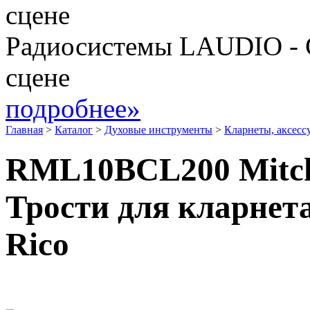
Радиосистемы LAUDIO - 
сцене
подробнее»
Главная
>
Каталог
>
Духовые инструменты
>
Кларнеты, аксесс
RML10BCL200 Mitche
Трости для кларнета
Rico