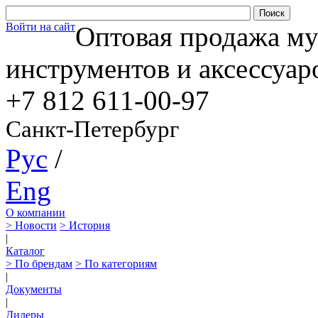
Войти на сайт
Оптовая продажа м
инструментов и аксессуар
+7 812
611-00-97
Санкт-Петербург
Рус
/
Eng
О компании
> Новости
> История
|
Каталог
> По брендам
> По категориям
|
Документы
|
Дилеры