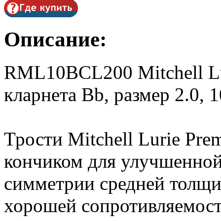
Описание:
RML10BCL200 Mitchell Lu
кларнета Bb, размер 2.0, 
Трости Mitchell Lurie Pr
кончиком для улучшенной
симметрии средней толщин
хорошей сопротивляемос