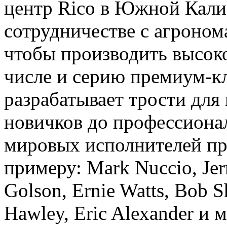
центр Rico в Южной Кали
сотрудничестве с агроно
чтобы производить высоко
числе и серию премиум-кл
разрабатывает трости для
новичков до профессиона
мировых исполнителей пр
примеру: Mark Nuccio, Jerr
Golson, Ernie Watts, Bob S
Hawley, Eric Alexander и 