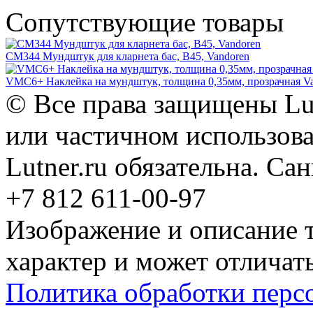
Сопутствующие товары
CM344 Мундштук для кларнета бас, B45, Vandoren
VMC6+ Наклейка на мундштук, толщина 0,35мм, прозрачная V
© Все права защищены Lut
или частичном использова
Lutner.ru обязательна. Са
+7 812 611-00-97
Изображение и описание 
характер и может отличать
Политика обработки перс