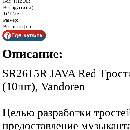
Код_ТНВЭД:
Вес брутто (кг):
ТОП20:
Размер:
Вес нетто (кг):
Описание:
SR2615R JAVA Red Трости
(10шт), Vandoren
Целью разработки тростей
предоставление музыкант