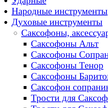
Ударные
Народные инструменты
Духовые инструменты
Саксофоны, аксессуа
Саксофоны Альт
Саксофоны Сопра
Саксофоны Тенор
Саксофоны Барито
Саксофон сопрани
Трости для Саксоф