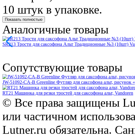
10 штук в упаковке.
Показать полностью
Аналогичные товары
SR213 Трости для саксофона Альт Традиционные №3 (10шт) Va
Сопутствующие товары
JW-51092-CA-B Greenline Футляр для саксофона альт, рисунок «
RT21 Машинка для резки тростей для саксофона альт, Vandoren
© Все права защищены Lut
или частичном использова
Lutner.ru обязательна. Са