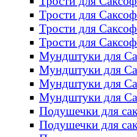
Трости для Саксоф
Трости для Саксо
Трости для Саксоф
Трости для Саксо
Мундштуки для Са
Мундштуки для Са
Мундштуки для Са
Мундштуки для Са
Подушечки для сак
Подушечки для са