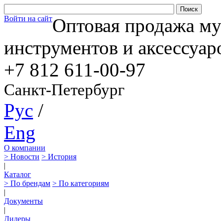
Войти на сайт
Оптовая продажа м
инструментов и аксессуар
+7 812
611-00-97
Санкт-Петербург
Рус
/
Eng
О компании
> Новости
> История
|
Каталог
> По брендам
> По категориям
|
Документы
|
Дилеры