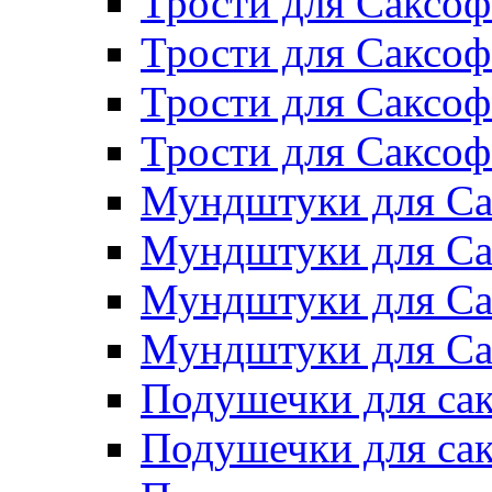
Трости для Саксоф
Трости для Саксо
Трости для Саксоф
Трости для Саксо
Мундштуки для Са
Мундштуки для Са
Мундштуки для Са
Мундштуки для Са
Подушечки для сак
Подушечки для са