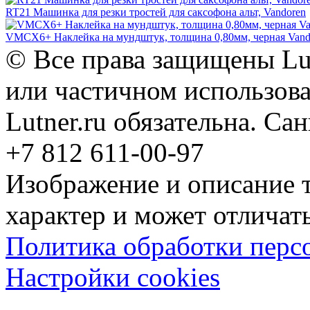
RT21 Машинка для резки тростей для саксофона альт, Vandoren
VMCX6+ Наклейка на мундштук, толщина 0,80мм, черная Vand
© Все права защищены Lut
или частичном использова
Lutner.ru обязательна. Са
+7 812 611-00-97
Изображение и описание 
характер и может отличать
Политика обработки перс
Настройки cookies