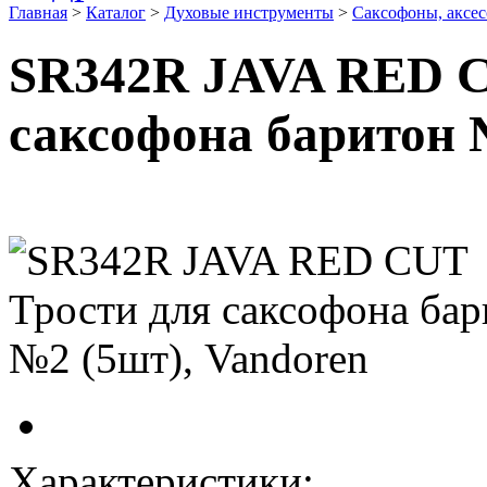
Главная
>
Каталог
>
Духовые инструменты
>
Саксофоны, аксе
SR342R JAVA RED C
саксофона баритон 
Характеристики: