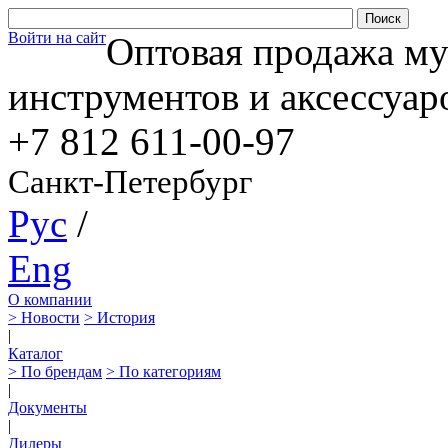
Войти на сайт
Оптовая продажа м
инструментов и аксессуар
+7 812
611-00-97
Санкт-Петербург
Рус
/
Eng
О компании
> Новости
> История
|
Каталог
> По брендам
> По категориям
|
Документы
|
Дилеры