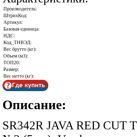
Производитель:
ШтрихКод:
Артикул:
Базовая единица:
НДС:
Код_ТНВЭД:
Вес брутто (кг):
Объем (м3):
ТОП20:
Размер:
Вес нетто (кг):
Описание:
SR342R JAVA RED CUT Тр