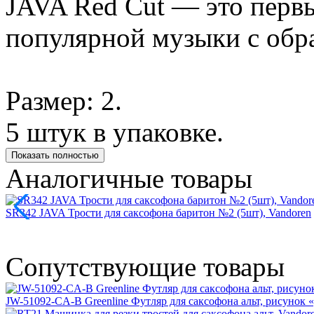
JAVA Red Cut — это первы
популярной музыки с обр
Размер: 2.
5 штук в упаковке.
Показать полностью
Аналогичные товары
SR342 JAVA Трости для саксофона баритон №2 (5шт), Vandoren
Сопутствующие товары
JW-51092-CA-B Greenline Футляр для саксофона альт, рисунок «