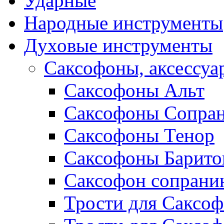
Ударные
Народные инструменты
Духовые инструменты
Саксофоны, аксессуа
Саксофоны Альт
Саксофоны Сопра
Саксофоны Тенор
Саксофоны Барито
Саксофон сопрани
Трости для Саксоф