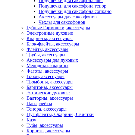
Подушечки для саксофона альт
Подушечки для саксофона тенор
Подушечки для саксофона сопрано
Аксессуары для саксофонов
Чехлы для саксофонов
Губные Гармошки, аксессуары
Электронные духовые
Кларнеты, аксессуары
Блок-флейты, аксессуары
Флейты, аксессуары
Трубы, аксессуары
Аксессуары для духовых
Мелодики, кларины
Фаготы, аксессуары
Гобои, аксессуары
Тромбоны, аксессуары
Баритоны, аксессуары
Этнические духовые
Валторны, аксессуары
Пан-флейты
Тенора, аксессуары
Цуг-флейты, Окарины, Свистки
Казу
Тубы, аксессуары
Корнеты, аксессуары