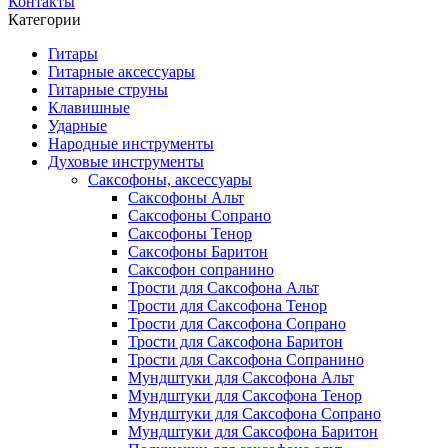
Контакты
Категории
Гитары
Гитарные аксессуары
Гитарные струны
Клавишные
Ударные
Народные инструменты
Духовые инструменты
Саксофоны, аксессуары
Саксофоны Альт
Саксофоны Сопрано
Саксофоны Тенор
Саксофоны Баритон
Саксофон сопранино
Трости для Саксофона Альт
Трости для Саксофона Тенор
Трости для Саксофона Сопрано
Трости для Саксофона Баритон
Трости для Саксофона Сопранино
Мундштуки для Саксофона Альт
Мундштуки для Саксофона Тенор
Мундштуки для Саксофона Сопрано
Мундштуки для Саксофона Баритон