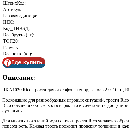
ШтрихКод:
Артикул:
Базовая единица:
НДС:
Код_ТНВЭД:
Вес брутто (кг):
ТОП20:
Размер:
Вес нетто (кг):
Описание:
RKA1020 Rico Трости для саксофона тенор, размер 2.0, 10шт, R
Подходящие для разнообразных игровых ситуаций, трости Rico, 
Rico обеспечивают легкость игры, что в сочетании с доступно
лучшими.
Для многих поколений музыкантов трости Rico являются образц
поверхность. Каждая трость проходит проверку толщины и кач