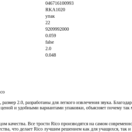
046716100993
RKA1020
упак
22
9209992000
0.059
false
2.0
0.048
ico
размер 2.0, разработаны для легкого извлечения звука. Благодар
й ценой и удобными вариантами упаковки, объясняет почему так
ом качества. Все трости Rico производятся на самом современн
ества, что делает Rico лучшим решением как для учащихся, так