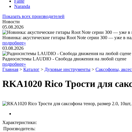
Fante
Naranda
Показать всех производителей
Новости
05.08.2026
Новинка: акустические гитары Root Note серии 300 — уже в н
подробнее»
03.08.2026
Радиосистемы LAUDIO - Свобода движения на любой сцене
подробнее»
Главная
>
Каталог
>
Духовые инструменты
>
Саксофоны, аксе
RKA1020 Rico Трости для саксо
Характеристики:
Производитель: