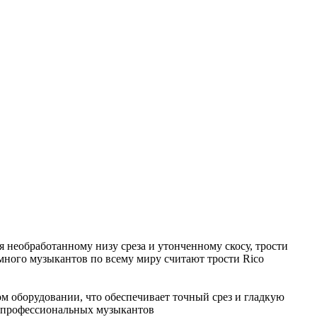
я необработанному низу среза и утонченному скосу, трости
 много музыкантов по всему миру считают трости Rico
ом оборудовании, что обеспечивает точный срез и гладкую
 и профессиональных музыкантов