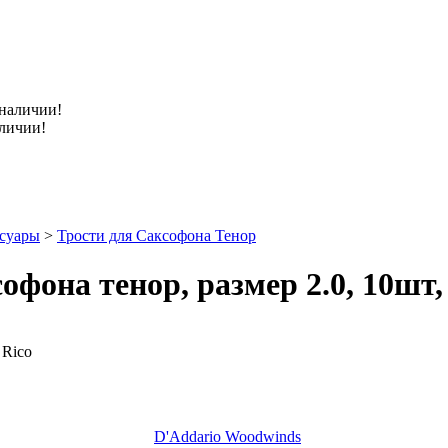
аличии!
ссуары
>
Трости для Саксофона Тенор
фона тенор, размер 2.0, 10шт,
D'Addario Woodwinds