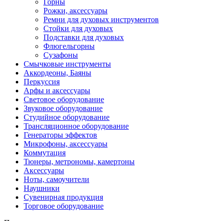
Горны
Рожки, аксессуары
Ремни для духовых инструментов
Стойки для духовых
Подставки для духовых
Флюгельгорны
Сузафоны
Смычковые инструменты
Аккордеоны, Баяны
Перкуссия
Арфы и аксессуары
Световое оборудование
Звуковое оборудование
Студийное оборудование
Трансляционное оборудование
Генераторы эффектов
Микрофоны, аксессуары
Коммутация
Тюнеры, метрономы, камертоны
Аксессуары
Ноты, самоучители
Наушники
Сувенирная продукция
Торговое оборудование