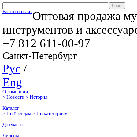
Войти на сайт
Оптовая продажа м
инструментов и аксессуар
+7 812
611-00-97
Санкт-Петербург
Рус
/
Eng
О компании
> Новости
> История
|
Каталог
> По брендам
> По категориям
|
Документы
|
Дилеры