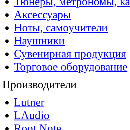
Тюнеры, метрономы, к
Аксессуары
Ноты, самоучители
Наушники
Сувенирная продукция
Торговое оборудование
Производители
Lutner
LAudio
Root Note