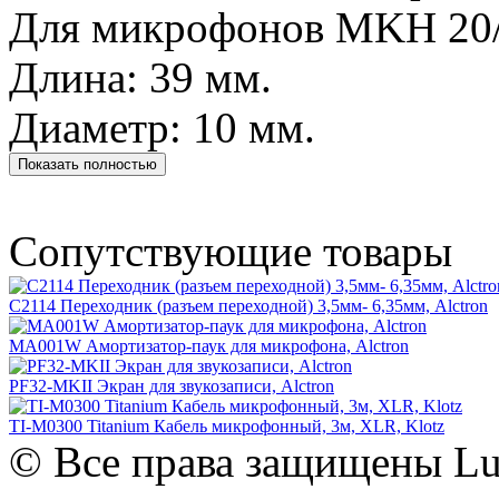
Для микрофонов MKH 20/
Длина: 39 мм.
Диаметр: 10 мм.
Показать полностью
Сопутствующие товары
C2114 Переходник (разъем переходной) 3,5мм- 6,35мм, Alctron
MA001W Амортизатор-паук для микрофона, Alctron
PF32-MKII Экран для звукозаписи, Alctron
TI-M0300 Titanium Кабель микрофонный, 3м, XLR, Klotz
© Все права защищены Lut