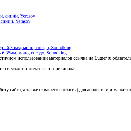
синий, Yerasov
 6,35мм, моно, гнездо, Soundking
стичном использовании материалов ссылка на Lutner.ru обязател
ер и может отличаться от оригинала.
ту сайта, а также (с вашего согласия) для аналитики и маркети