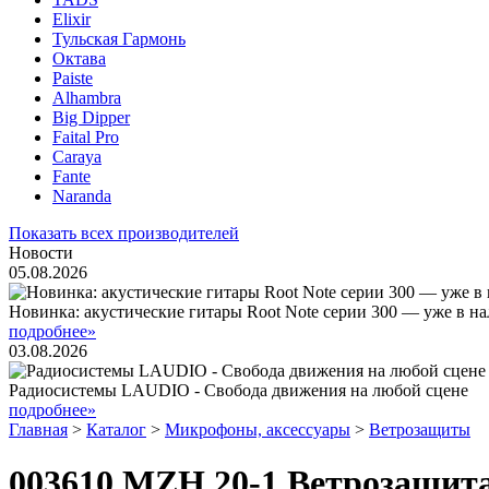
Elixir
Тульская Гармонь
Октава
Paiste
Alhambra
Big Dipper
Faital Pro
Caraya
Fante
Naranda
Показать всех производителей
Новости
05.08.2026
Новинка: акустические гитары Root Note серии 300 — уже в н
подробнее»
03.08.2026
Радиосистемы LAUDIO - Свобода движения на любой сцене
подробнее»
Главная
>
Каталог
>
Микрофоны, аксессуары
>
Ветрозащиты
003610 MZH 20-1 Ветрозащита