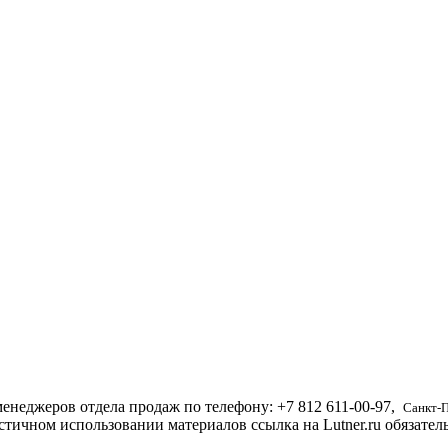
енеджеров отдела продаж по телефону:
+7 812
611-00-97
,
Санкт-
стичном использовании материалов ссылка на Lutner.ru обязател