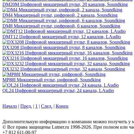
DM20M Цифровой микшерный пульт, 20 каналов, Soundking
DM4 Микшерный пульт, цифровой, 2 канала, Soundking
DM8 Микшерный пульт, цифровой, 6 каналов, Soundking
DMT12 Цифровой микшерный пульт, 12 каналов, LAudio
DX3208 Цифровой микшерный пульт, 8 каналов, Soundking
DX3216 Цифровой микшерный пульт, 16 каналов, Soundking
DX3232 Цифровой микшерный пульт, 32 канала, Soundking
MP88I Микшерный пульт, цифровой, Soundking
QL24 Цифровой микшерный пульт, 24 канала, LAudio
Начало
|
Пред.
|
1
|
След.
|
Конец
Дополнительную информацию о компании можно получить у м
© Все права защищены Lutner.ru 1998-2026. При полном или ча
+7 812 611-00-97