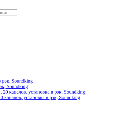
эк, Soundking
 каналов, установка в рэк, Soundking