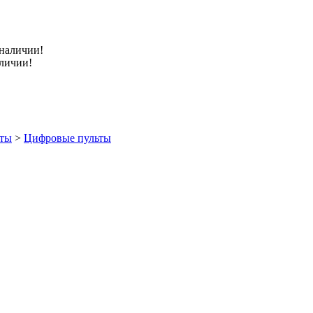
аличии!
ты
>
Цифровые пульты