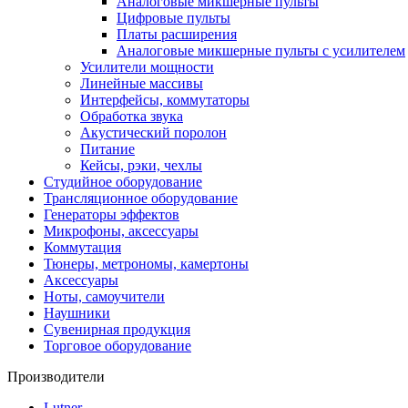
Аналоговые микшерные пульты
Цифровые пульты
Платы расширения
Аналоговые микшерные пульты с усилителем
Усилители мощности
Линейные массивы
Интерфейсы, коммутаторы
Обработка звука
Акустический поролон
Питание
Кейсы, рэки, чехлы
Студийное оборудование
Трансляционное оборудование
Генераторы эффектов
Микрофоны, аксессуары
Коммутация
Тюнеры, метрономы, камертоны
Аксессуары
Ноты, самоучители
Наушники
Сувенирная продукция
Торговое оборудование
Производители
Lutner