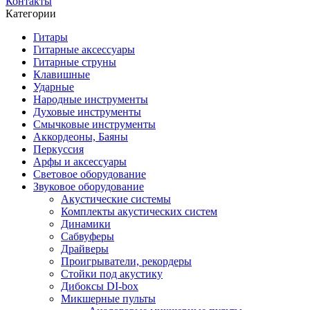
Контакты
Категории
Гитары
Гитарные аксессуары
Гитарные струны
Клавишные
Ударные
Народные инструменты
Духовые инструменты
Смычковые инструменты
Аккордеоны, Баяны
Перкуссия
Арфы и аксессуары
Световое оборудование
Звуковое оборудование
Акустические системы
Комплекты акустических систем
Динамики
Сабвуферы
Драйверы
Проигрыватели, рекордеры
Стойки под акустику
Дибоксы DI-box
Микшерные пульты