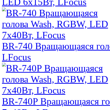
LED 6х15Вт, LFocus
BR-740 Вращающаяся гол
LFocus
BR-740P Вращающаяся го