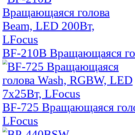
BF-210B Вращающаяся го
BF-725 Вращающаяся гол
LFocus