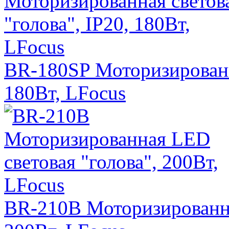
BR-180SP Моторизированна
180Вт, LFocus
BR-210B Моторизированна