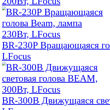
200Вт, LFocus
BR-230P Вращающаяся гол
LFocus
BR-300B Движущаяся свет