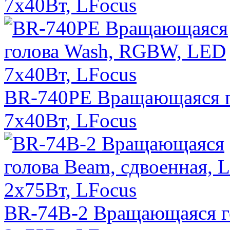
7х40Вт, LFocus
BR-740PE Вращающаяся 
7x40Вт, LFocus
BR-74B-2 Вращающаяся го