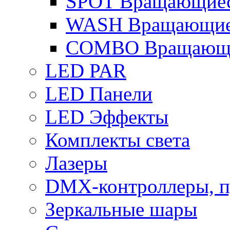
SPOT Вращающиес
WASH Вращающие
COMBO Вращающи
LED PAR
LED Панели
LED Эффекты
Комплекты света
Лазеры
DMX-контроллеры, п
Зеркальные шары