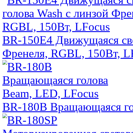
BR-150E4 Движущаяся све
Френеля, RGBL, 150Вт, L
BR-180B Вращающаяся го