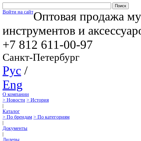
Войти на сайт
Оптовая продажа м
инструментов и аксессуар
+7 812
611-00-97
Санкт-Петербург
Рус
/
Eng
О компании
> Новости
> История
|
Каталог
> По брендам
> По категориям
|
Документы
|
Дилеры