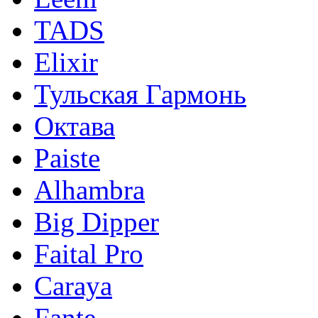
TADS
Elixir
Тульская Гармонь
Октава
Paiste
Alhambra
Big Dipper
Faital Pro
Caraya
Fante