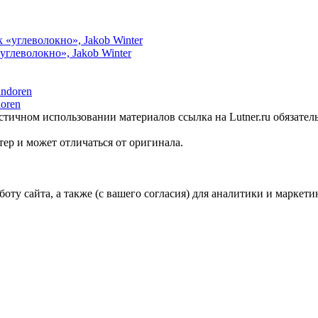
углеволокно», Jakob Winter
oren
стичном использовании материалов ссылка на Lutner.ru обязател
ер и может отличаться от оригинала.
ту сайта, а также (с вашего согласия) для аналитики и маркети