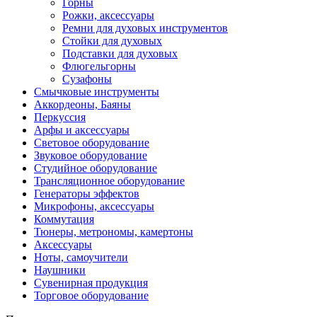
Горны
Рожки, аксессуары
Ремни для духовых инструментов
Стойки для духовых
Подставки для духовых
Флюгельгорны
Сузафоны
Смычковые инструменты
Аккордеоны, Баяны
Перкуссия
Арфы и аксессуары
Световое оборудование
Звуковое оборудование
Студийное оборудование
Трансляционное оборудование
Генераторы эффектов
Микрофоны, аксессуары
Коммутация
Тюнеры, метрономы, камертоны
Аксессуары
Ноты, самоучители
Наушники
Сувенирная продукция
Торговое оборудование