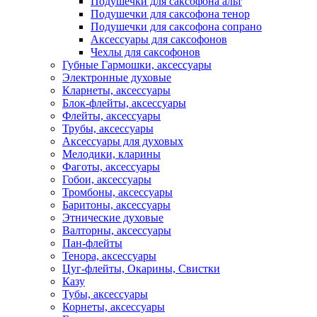
Подушечки для саксофона альт
Подушечки для саксофона тенор
Подушечки для саксофона сопрано
Аксессуары для саксофонов
Чехлы для саксофонов
Губные Гармошки, аксессуары
Электронные духовые
Кларнеты, аксессуары
Блок-флейты, аксессуары
Флейты, аксессуары
Трубы, аксессуары
Аксессуары для духовых
Мелодики, кларины
Фаготы, аксессуары
Гобои, аксессуары
Тромбоны, аксессуары
Баритоны, аксессуары
Этнические духовые
Валторны, аксессуары
Пан-флейты
Тенора, аксессуары
Цуг-флейты, Окарины, Свистки
Казу
Тубы, аксессуары
Корнеты, аксессуары