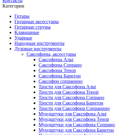
Контакты
Категории
Гитары
Гитарные аксессуары
Гитарные струны
Клавишные
Ударные
Народные инструменты
Духовые инструменты
Саксофоны, аксессуары
Саксофоны Альт
Саксофоны Сопрано
Саксофоны Тенор
Саксофоны Баритон
Саксофон сопранино
Трости для Саксофона Альт
Трости для Саксофона Тенор
Трости для Саксофона Сопрано
Трости для Саксофона Баритон
Трости для Саксофона Сопранино
Мундштуки для Саксофона Альт
Мундштуки для Саксофона Тенор
Мундштуки для Саксофона Сопрано
Мундштуки для Саксофона Баритон