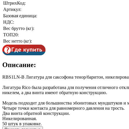
ШтрихКод:
Артикул:
Базовая единица:
НДС:
Вес брутто (кг):
ТОП20:
Вес нетто (кг):
Описание:
RBS1LN-B Лигатура для саксофона тенор/баритон, никелирован
Лигатура Rico была разработана для получения отличного отк
никелем, а два винта имеют обратную конструкцию.
Модель подходит для большинства эбонитовых мундштуков и мун
Четыре точки контакта для равномерного давления на трость.
Два винта обратной конструкции.
Никелированная.
50 штук в упаковке.