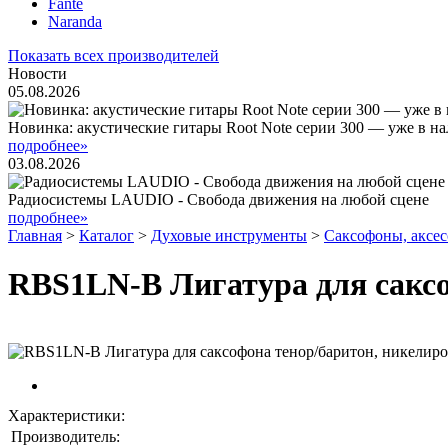
Fante
Naranda
Показать всех производителей
Новости
05.08.2026
Новинка: акустические гитары Root Note серии 300 — уже в н
подробнее»
03.08.2026
Радиосистемы LAUDIO - Свобода движения на любой сцене
подробнее»
Главная
>
Каталог
>
Духовые инструменты
>
Саксофоны, аксе
RBS1LN-B Лигатура для саксо
Характеристики:
Производитель: