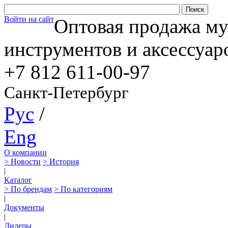
Войти на сайт
Оптовая продажа м
инструментов и аксессуар
+7 812
611-00-97
Санкт-Петербург
Рус
/
Eng
О компании
> Новости
> История
|
Каталог
> По брендам
> По категориям
|
Документы
|
Дилеры