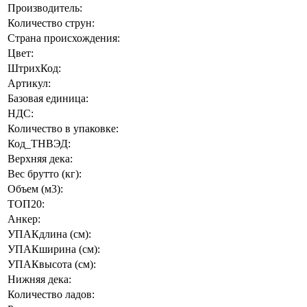
Производитель:
Количество струн:
Страна происхождения:
Цвет:
ШтрихКод:
Артикул:
Базовая единица:
НДС:
Количество в упаковке:
Код_ТНВЭД:
Верхняя дека:
Вес брутто (кг):
Объем (м3):
ТОП20:
Анкер:
УПАКдлина (см):
УПАКширина (см):
УПАКвысота (см):
Нижняя дека:
Количество ладов: