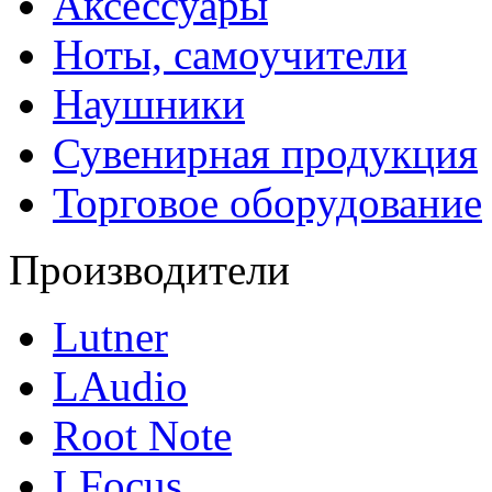
Аксессуары
Ноты, самоучители
Наушники
Сувенирная продукция
Торговое оборудование
Производители
Lutner
LAudio
Root Note
LFocus