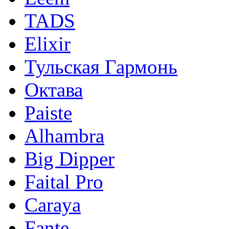
TADS
Elixir
Тульская Гармонь
Октава
Paiste
Alhambra
Big Dipper
Faital Pro
Caraya
Fante