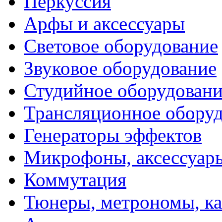
Перкуссия
Арфы и аксессуары
Световое оборудование
Звуковое оборудование
Студийное оборудовани
Трансляционное обору
Генераторы эффектов
Микрофоны, аксессуар
Коммутация
Тюнеры, метрономы, к