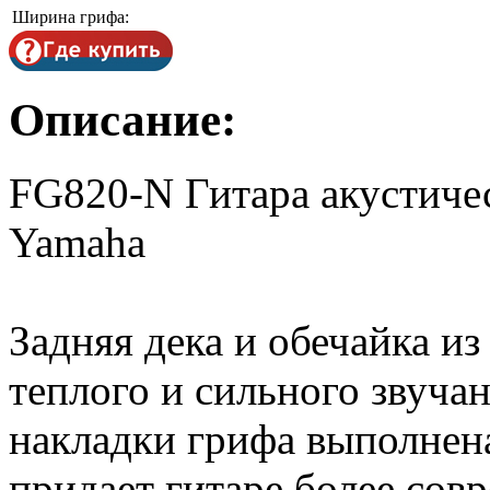
Ширина грифа:
Описание:
FG820-N Гитара акустичес
Yamaha
Задняя дека и обечайка из
теплого и сильного звуча
накладки грифа выполнена
придает гитаре более сов