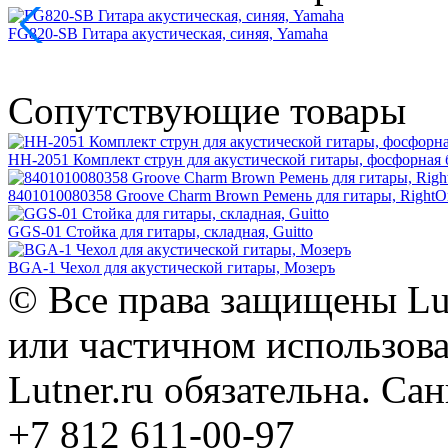
FG820-SB Гитара акустическая, синяя, Yamaha
Сопутствующие товары
HH-2051 Комплект струн для акустической гитары, фосфорная б
8401010080358 Groove Charm Brown Ремень для гитары, RightOn
GGS-01 Стойка для гитары, складная, Guitto
BGA-1 Чехол для акустической гитары, Мозеръ
© Все права защищены Lut
или частичном использова
Lutner.ru обязательна. Са
+7 812 611-00-97