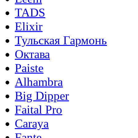
TADS
Elixir
Тульская Гармонь
Октава
Paiste
Alhambra
Big Dipper
Faital Pro
Caraya
Fante