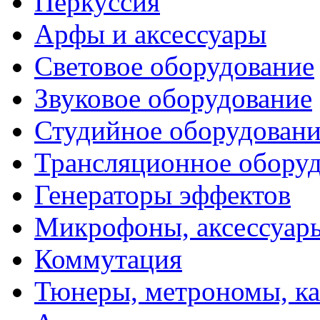
Перкуссия
Арфы и аксессуары
Световое оборудование
Звуковое оборудование
Студийное оборудовани
Трансляционное обору
Генераторы эффектов
Микрофоны, аксессуар
Коммутация
Тюнеры, метрономы, к