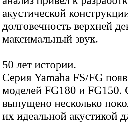
анализ привел к разработ
акустической конструкции
долговечность верхней де
максимальный звук.
50 лет истории.
Серия Yamaha FS/FG появи
моделей FG180 и FG150. 
выпущено несколько поко
их идеальной акустикой д