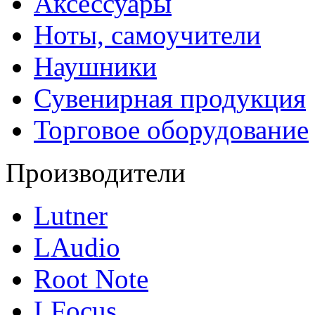
Аксессуары
Ноты, самоучители
Наушники
Сувенирная продукция
Торговое оборудование
Производители
Lutner
LAudio
Root Note
LFocus