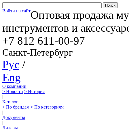
Войти на сайт
Оптовая продажа м
инструментов и аксессуар
+7 812
611-00-97
Санкт-Петербург
Рус
/
Eng
О компании
> Новости
> История
|
Каталог
> По брендам
> По категориям
|
Документы
|
Дилеры