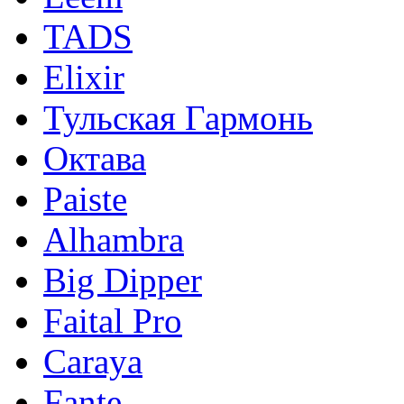
TADS
Elixir
Тульская Гармонь
Октава
Paiste
Alhambra
Big Dipper
Faital Pro
Caraya
Fante