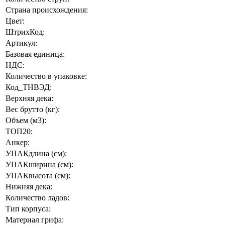
Страна происхождения:
Цвет:
ШтрихКод:
Артикул:
Базовая единица:
НДС:
Количество в упаковке:
Код_ТНВЭД:
Верхняя дека:
Вес брутто (кг):
Объем (м3):
ТОП20:
Анкер:
УПАКдлина (см):
УПАКширина (см):
УПАКвысота (см):
Нижняя дека:
Количество ладов:
Тип корпуса:
Материал грифа: