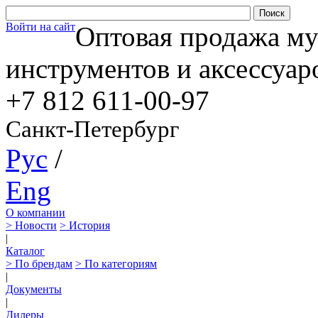
Войти на сайт
Оптовая продажа м
инструментов и аксессуар
+7 812
611-00-97
Санкт-Петербург
Рус
/
Eng
О компании
> Новости
> История
|
Каталог
> По брендам
> По категориям
|
Документы
|
Дилеры