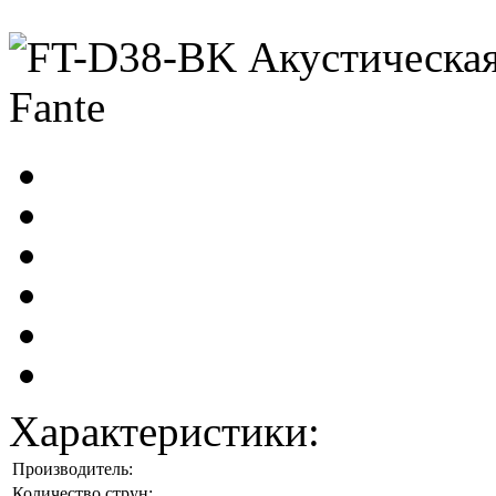
Характеристики:
Производитель:
Количество струн: