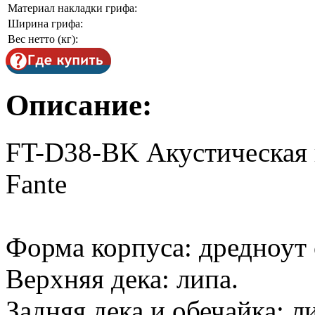
Материал накладки грифа:
Ширина грифа:
Вес нетто (кг):
Описание:
FT-D38-BK Акустическая г
Fante
Форма корпуса: дредноут 
Верхняя дека: липа.
Задняя дека и обечайка: л