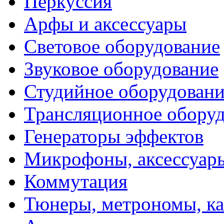
Перкуссия
Арфы и аксессуары
Световое оборудование
Звуковое оборудование
Студийное оборудовани
Трансляционное обору
Генераторы эффектов
Микрофоны, аксессуар
Коммутация
Тюнеры, метрономы, к