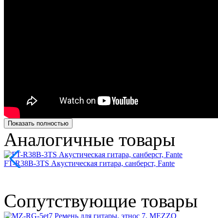
Показать полностью
Аналогичные товары
FT-R38B-3TS Акустическая гитара, санберст, Fante
Сопутствующие товары