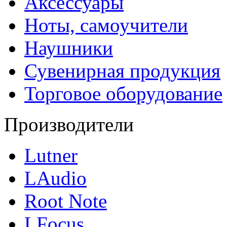
Аксессуары
Ноты, самоучители
Наушники
Сувенирная продукция
Торговое оборудование
Производители
Lutner
LAudio
Root Note
LFocus