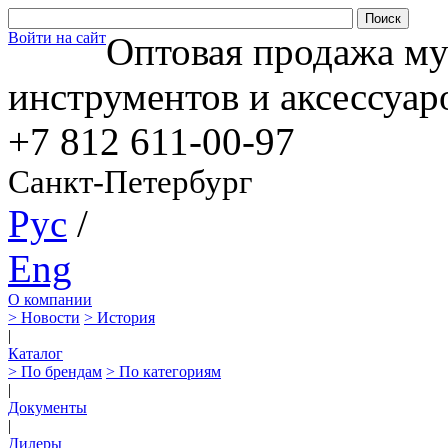
Войти на сайт
Оптовая продажа м
инструментов и аксессуар
+7 812
611-00-97
Санкт-Петербург
Рус
/
Eng
О компании
> Новости
> История
|
Каталог
> По брендам
> По категориям
|
Документы
|
Дилеры