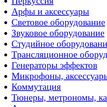
Перкуссия
Арфы и аксессуары
Световое оборудование
Звуковое оборудование
Студийное оборудовани
Трансляционное обору
Генераторы эффектов
Микрофоны, аксессуар
Коммутация
Тюнеры, метрономы, к