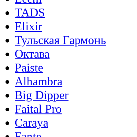
TADS
Elixir
Тульская Гармонь
Октава
Paiste
Alhambra
Big Dipper
Faital Pro
Caraya
Fante