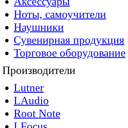
Аксессуары
Ноты, самоучители
Наушники
Сувенирная продукция
Торговое оборудование
Производители
Lutner
LAudio
Root Note
LFocus