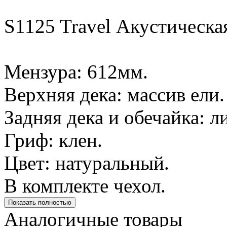
S1125 Travel Акустическая
Мензура: 612мм.
Верхняя дека: массив ели.
Задняя дека и обечайка: л
Гриф: клен.
Цвет: натуральный.
В комплекте чехол.
Показать полностью
Аналогичные товары