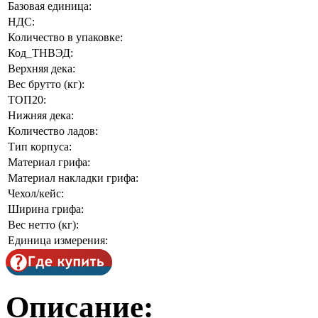
Базовая единица:
НДС:
Количество в упаковке:
Код_ТНВЭД:
Верхняя дека:
Вес брутто (кг):
ТОП20:
Нижняя дека:
Количество ладов:
Тип корпуса:
Материал грифа:
Материал накладки грифа:
Чехол/кейс:
Ширина грифа:
Вес нетто (кг):
Единица измерения:
Описание: