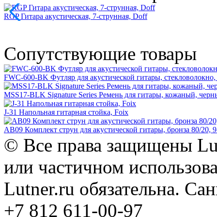
RGP Гитара акустическая, 7-струнная, Doff
Сопутствующие товары
FWC-600-BK Футляр для акустической гитары, стекловолокно, 
MSS17-BLK Signature Series Ремень для гитары, кожаный, черны
J-31 Напольная гитарная стойка, Foix
AB09 Комплект струн для акустической гитары, бронза 80/20, 9
© Все права защищены Lut
или частичном использова
Lutner.ru обязательна. Са
+7 812 611-00-97